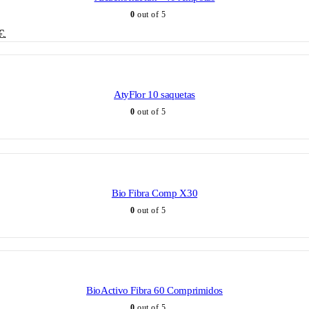
0
out of 5
€.
AtyFlor 10 saquetas
0
out of 5
Bio Fibra Comp X30
0
out of 5
BioActivo Fibra 60 Comprimidos
0
out of 5