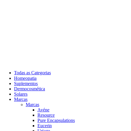
Todas as Categorias
Homeopatia
Suplementos
Dermocosmética
Solares
Marcas
Marcas
Avéne
Resource
Pure Encapsulations
Eucerin
Uriage