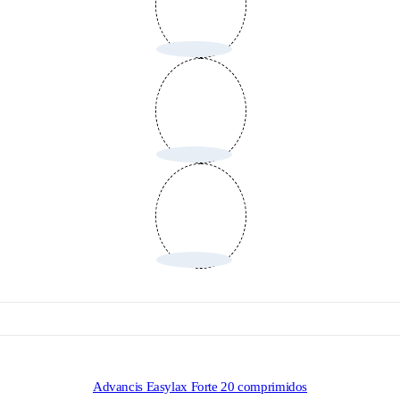
Advancis Easylax Forte 20 comprimidos