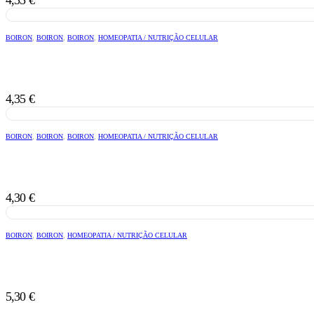
BOIRON
,
BOIRON
,
BOIRON
,
HOMEOPATIA / NUTRIÇÃO CELULAR
4,35
€
BOIRON
,
BOIRON
,
BOIRON
,
HOMEOPATIA / NUTRIÇÃO CELULAR
4,30
€
BOIRON
,
BOIRON
,
HOMEOPATIA / NUTRIÇÃO CELULAR
5,30
€