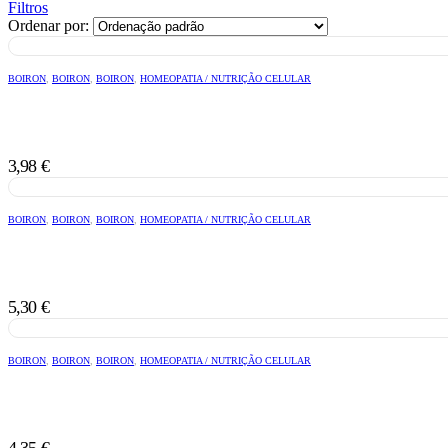
Filtros
Ordenar por:
BOIRON
,
BOIRON
,
BOIRON
,
HOMEOPATIA / NUTRIÇÃO CELULAR
3,98
€
BOIRON
,
BOIRON
,
BOIRON
,
HOMEOPATIA / NUTRIÇÃO CELULAR
5,30
€
BOIRON
,
BOIRON
,
BOIRON
,
HOMEOPATIA / NUTRIÇÃO CELULAR
4,35
€