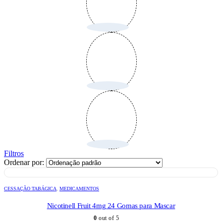
Filtros
Ordenar por:
CESSAÇÃO TABÁGICA
,
MEDICAMENTOS
Nicotinell Fruit 4mg 24 Gomas para Mascar
0
out of 5