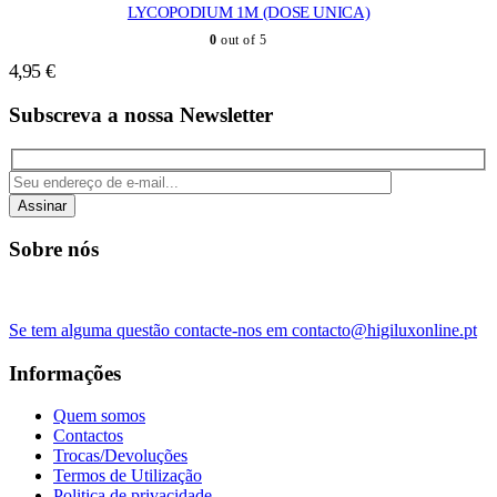
LYCOPODIUM 1M (DOSE UNICA)
0
out of 5
4,95
€
Subscreva a nossa Newsletter
Assinar
Sobre nós
Se tem alguma questão contacte-nos em contacto@higiluxonline.pt
Informações
Quem somos
Contactos
Trocas/Devoluções
Termos de Utilização
Politica de privacidade