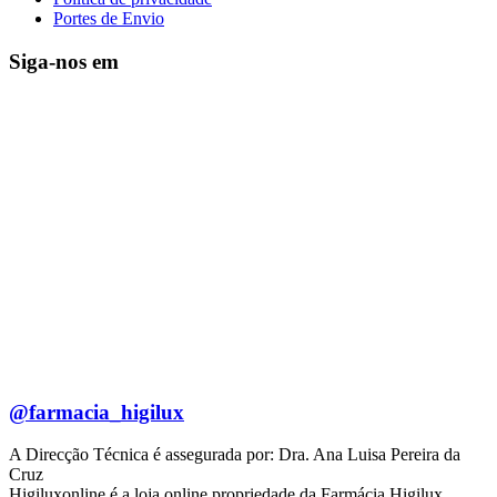
Portes de Envio
Siga-nos em
@farmacia_higilux
A Direcção Técnica é assegurada por: Dra. Ana Luisa Pereira da
Cruz
Higiluxonline é a loja online propriedade da Farmácia Higilux