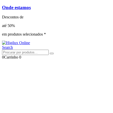
Onde estamos
Descontos de
até 50%
em produtos selecionados *
Search
0
Carrinho
0