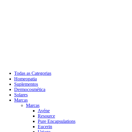
Todas as Categorias
Homeopatia
Suplementos
Dermocosmética
Solares
Marcas
Marcas
Avéne
Resource
Pure Encapsulations
Eucerin
Uriage