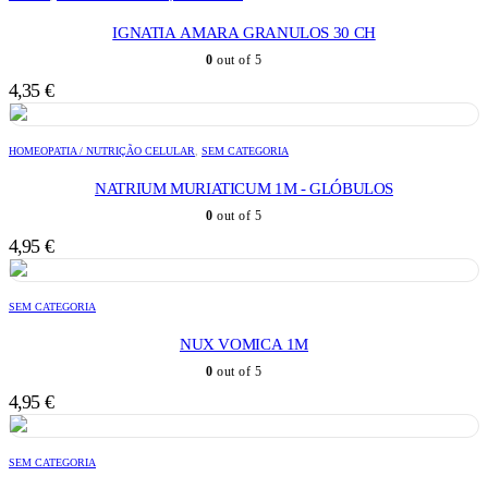
IGNATIA AMARA GRANULOS 30 CH
0
out of 5
4,35
€
HOMEOPATIA / NUTRIÇÃO CELULAR
,
SEM CATEGORIA
NATRIUM MURIATICUM 1M - GLÓBULOS
0
out of 5
4,95
€
SEM CATEGORIA
NUX VOMICA 1M
0
out of 5
4,95
€
SEM CATEGORIA