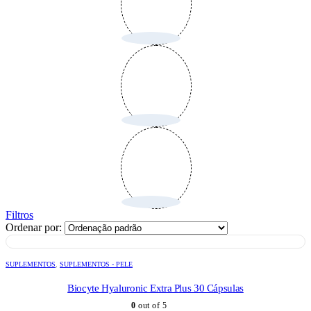
Filtros
Ordenar por:
SUPLEMENTOS
,
SUPLEMENTOS - PELE
Biocyte Hyaluronic Extra Plus 30 Cápsulas
0
out of 5