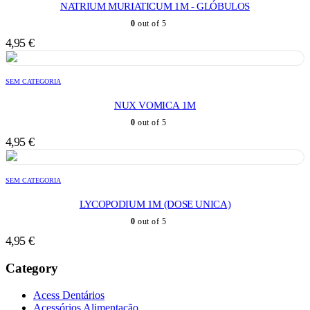
NATRIUM MURIATICUM 1M - GLÓBULOS
0
out of 5
4,95
€
SEM CATEGORIA
NUX VOMICA 1M
0
out of 5
4,95
€
SEM CATEGORIA
LYCOPODIUM 1M (DOSE UNICA)
0
out of 5
4,95
€
Category
Acess Dentários
Acessórios Alimentação