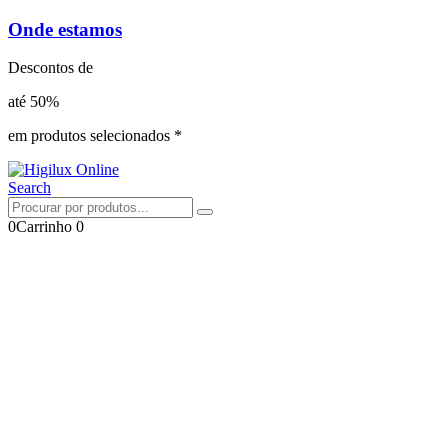
Onde estamos
Descontos de
até 50%
em produtos selecionados *
Search
0
Carrinho
0