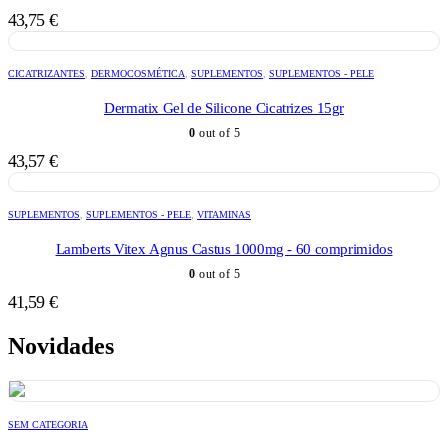
43,75
€
CICATRIZANTES
,
DERMOCOSMÉTICA
,
SUPLEMENTOS
,
SUPLEMENTOS - PELE
Dermatix Gel de Silicone Cicatrizes 15gr
0
out of 5
43,57
€
SUPLEMENTOS
,
SUPLEMENTOS - PELE
,
VITAMINAS
Lamberts Vitex Agnus Castus 1000mg - 60 comprimidos
0
out of 5
41,59
€
Novidades
SEM CATEGORIA