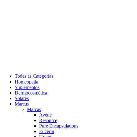
Todas as Categorias
Homeopatia
Suplementos
Dermocosmética
Solares
Marcas
Marcas
Avéne
Resource
Pure Encapsulations
Eucerin
Uriage