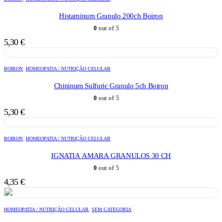
Histaminum Granulo 200ch Boiron
0
out of 5
5,30
€
BOIRON
,
HOMEOPATIA / NUTRIÇÃO CELULAR
Chininum Sulfuric Granulo 5ch Boiron
0
out of 5
5,30
€
BOIRON
,
HOMEOPATIA / NUTRIÇÃO CELULAR
IGNATIA AMARA GRANULOS 30 CH
0
out of 5
4,35
€
HOMEOPATIA / NUTRIÇÃO CELULAR
,
SEM CATEGORIA