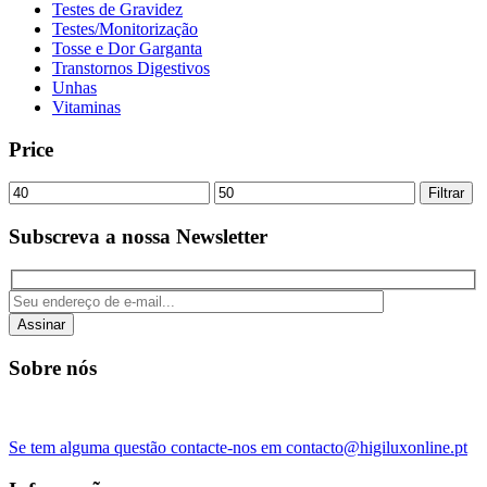
Testes de Gravidez
Testes/Monitorização
Tosse e Dor Garganta
Transtornos Digestivos
Unhas
Vitaminas
Price
Preço
Preço
Filtrar
mínimo
máximo
Subscreva a nossa Newsletter
Assinar
Sobre nós
Se tem alguma questão contacte-nos em contacto@higiluxonline.pt