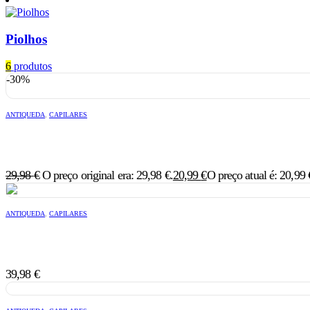
Piolhos
6
produtos
-30%
ANTIQUEDA
,
CAPILARES
29,98
€
O preço original era: 29,98 €.
20,99
€
O preço atual é: 20,99 
ANTIQUEDA
,
CAPILARES
39,98
€