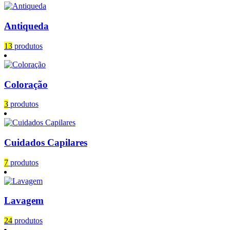
Antiqueda
13
produtos
Coloração
3
produtos
Cuidados Capilares
7
produtos
Lavagem
24
produtos