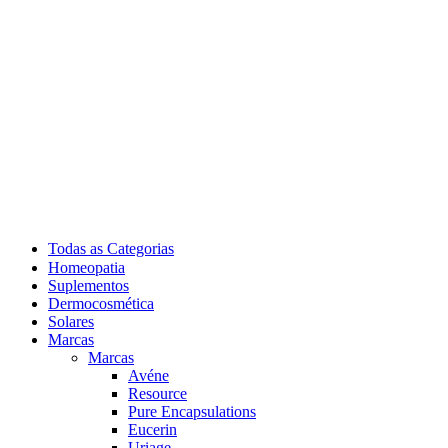
Todas as Categorias
Homeopatia
Suplementos
Dermocosmética
Solares
Marcas
Marcas
Avéne
Resource
Pure Encapsulations
Eucerin
Uriage