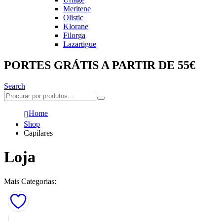
Meritene
Olistic
Klorane
Filorga
Lazartigue
PORTES GRÁTIS A PARTIR DE 55€
Search
Home
Shop
Capilares
Loja
Mais Categorias: