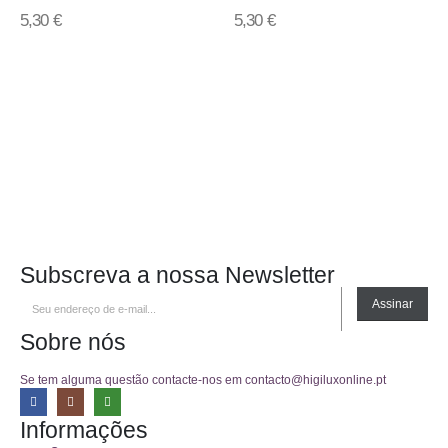
0
out of 5
0
out of 5
5,30
€
5,30
€
Subscreva a nossa Newsletter
Assinar
Sobre nós
Se tem alguma questão contacte-nos em contacto@higiluxonline.pt
Informações