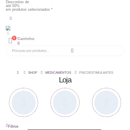
Descontos de
até 50%
em produtos selecionados *
0
Carrinho
0
SHOP
MEDICAMENTOS
PSICOESTIMULANTES
Loja
Filtros