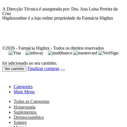
A Direcção Técnica é assegurada por: Dra. Ana Luisa Pereira da
Cruz
Higiluxonline é a loja online propriedade da Farmácia Higilux
©2026 - Farmácia Higilux - Todos os direitos reservados
foi adicionado ao seu carrinho.
Finalizar compras
Ver carrinho
Categories
Main Menu
Todas as Categorias
Homeopatia
Suplementos
Dermocosmética
Solares