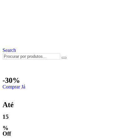
Search
-30%
Comprar Já
Até
15
%
Off