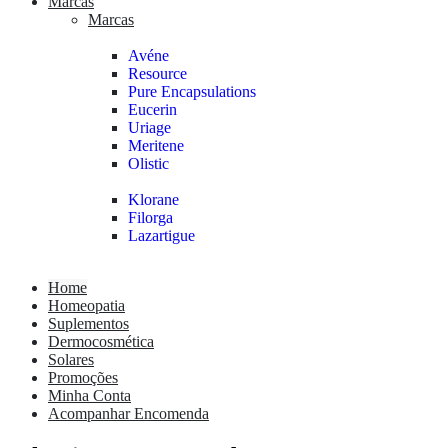
Marcas
Marcas
Avéne
Resource
Pure Encapsulations
Eucerin
Uriage
Meritene
Olistic
Klorane
Filorga
Lazartigue
Home
Homeopatia
Suplementos
Dermocosmética
Solares
Promoções
Minha Conta
Acompanhar Encomenda