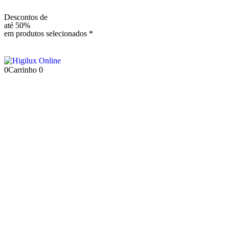
Descontos de
até 50%
em produtos selecionados *
0
Carrinho
0