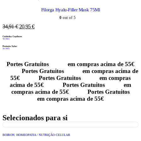
Filorga Hyalu-Filler Mask 75Ml
0
out of 5
34,91
€
20,95
€
Cuidados Capilares
Ver Mais
Proteção Solar
Ver Mais
Portes Gratuitos
em compras acima de 55€
Portes Gratuitos
em compras acima de
55€
Portes Gratuitos
em compras
acima de 55€
Portes Gratuitos
em
compras acima de 55€
Portes Gratuitos
em compras acima de 55€
Selecionados para si
BOIRON
,
HOMEOPATIA / NUTRIÇÃO CELULAR