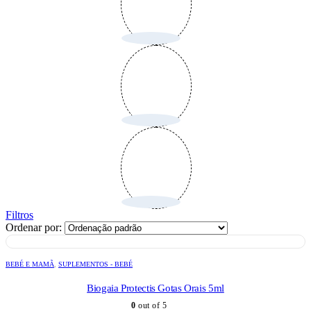
Filtros
Ordenar por:
BEBÉ E MAMÃ
,
SUPLEMENTOS - BEBÉ
Biogaia Protectis Gotas Orais 5ml
0
out of 5