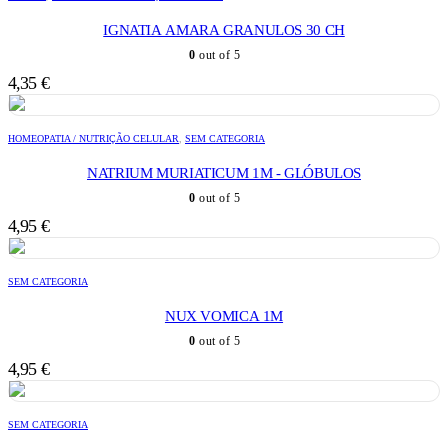
IGNATIA AMARA GRANULOS 30 CH
0
out of 5
4,35
€
HOMEOPATIA / NUTRIÇÃO CELULAR
,
SEM CATEGORIA
NATRIUM MURIATICUM 1M - GLÓBULOS
0
out of 5
4,95
€
SEM CATEGORIA
NUX VOMICA 1M
0
out of 5
4,95
€
SEM CATEGORIA