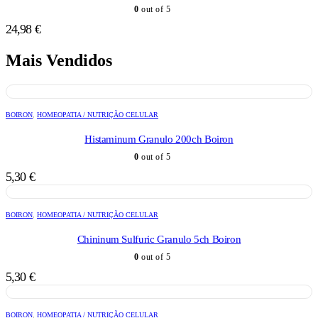
0
out of 5
24,98
€
Mais Vendidos
BOIRON
,
HOMEOPATIA / NUTRIÇÃO CELULAR
Histaminum Granulo 200ch Boiron
0
out of 5
5,30
€
BOIRON
,
HOMEOPATIA / NUTRIÇÃO CELULAR
Chininum Sulfuric Granulo 5ch Boiron
0
out of 5
5,30
€
BOIRON
,
HOMEOPATIA / NUTRIÇÃO CELULAR