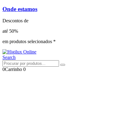
Onde estamos
Descontos de
até 50%
em produtos selecionados *
Search
0
Carrinho
0