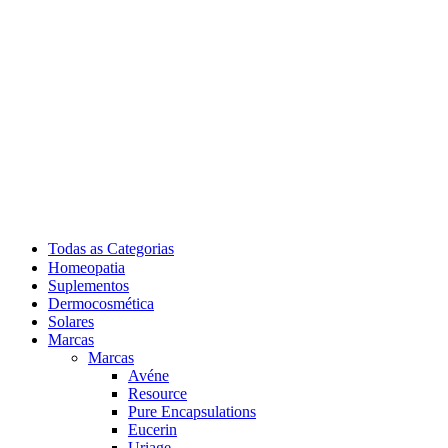
Todas as Categorias
Homeopatia
Suplementos
Dermocosmética
Solares
Marcas
Marcas
Avéne
Resource
Pure Encapsulations
Eucerin
Uriage