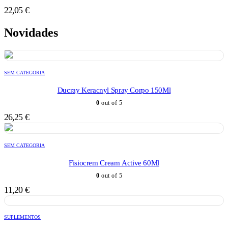
22,05
€
Novidades
SEM CATEGORIA
Ducray Keracnyl Spray Corpo 150Ml
0
out of 5
26,25
€
SEM CATEGORIA
Fisiocrem Cream Active 60Ml
0
out of 5
11,20
€
SUPLEMENTOS