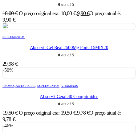
0
out of 5
18,00
€
O preço original era: 18,00 €.
9,90
€
O preço atual é:
9,90 €.
SUPLEMENTOS
Absorvit Gel Real 2500Mg Forte 15MlX20
0
out of 5
29,98
€
-50%
PROMOÇÃO ESPECIAL
,
SUPLEMENTOS
,
VITAMINAS
Absorvit Geral 30 Comprimidos
0
out of 5
19,50
€
O preço original era: 19,50 €.
9,78
€
O preço atual é:
9,78 €.
-46%