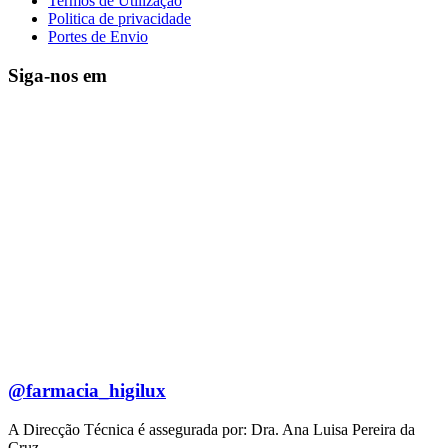
Termos de Utilização
Politica de privacidade
Portes de Envio
Siga-nos em
@farmacia_higilux
A Direcção Técnica é assegurada por: Dra. Ana Luisa Pereira da
Cruz