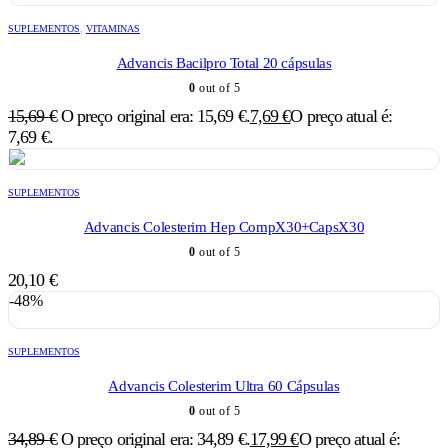
SUPLEMENTOS
,
VITAMINAS
Advancis Bacilpro Total 20 cápsulas
0
out of 5
15,69
€
O preço original era: 15,69 €.
7,69
€
O preço atual é:
7,69 €.
SUPLEMENTOS
Advancis Colesterim Hep CompX30+CapsX30
0
out of 5
20,10
€
-48%
SUPLEMENTOS
Advancis Colesterim Ultra 60 Cápsulas
0
out of 5
34,89
€
O preço original era: 34,89 €.
17,99
€
O preço atual é: