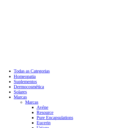
Todas as Categorias
Homeopatia
Suplementos
Dermocosmética
Solares
Marcas
Marcas
Avéne
Resource
Pure Encapsulations
Eucerin
Uriage