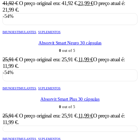
41,92
€
O preço original era: 41,92 €.
21,99
€
O preço atual é:
21,99 €.
-54%
IMUNOESTIMULANTES
,
SUPLEMENTOS
Absorvit Smart Neuro 30 cápsulas
0
out of 5
25,91
€
O preço original era: 25,91 €.
11,99
€
O preço atual é:
11,99 €.
-54%
IMUNOESTIMULANTES
,
SUPLEMENTOS
Absorvit Smart Plus 30 cápsulas
0
out of 5
25,91
€
O preço original era: 25,91 €.
11,99
€
O preço atual é:
11,99 €.
IMUNOESTIMULANTES
,
SUPLEMENTOS