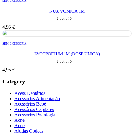
SEM CATEGORIA
NUX VOMICA 1M
0
out of 5
4,95
€
SEM CATEGORIA
LYCOPODIUM 1M (DOSE UNICA)
0
out of 5
4,95
€
Category
Acess Dentários
Acessórios Alimentação
Acessórios Bebé
Acessórios Capilares
Acessórios Podologia
Acne
Acne
Ajudas Ópticas