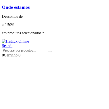
Onde estamos
Descontos de
até 50%
em produtos selecionados *
Search
0
Carrinho
0