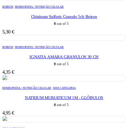
BOIRON
,
HOMEOPATIA / NUTRIÇÃO CELULAR
Chininum Sulfuric Granulo 5ch Boiron
0
out of 5
5,30
€
BOIRON
,
HOMEOPATIA / NUTRIÇÃO CELULAR
IGNATIA AMARA GRANULOS 30 CH
0
out of 5
4,35
€
HOMEOPATIA / NUTRIÇÃO CELULAR
,
SEM CATEGORIA
NATRIUM MURIATICUM 1M - GLÓBULOS
0
out of 5
4,95
€