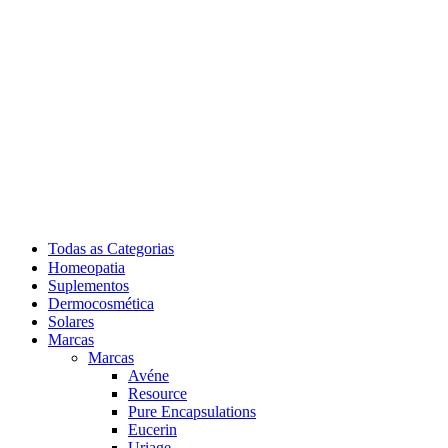
Todas as Categorias
Homeopatia
Suplementos
Dermocosmética
Solares
Marcas
Marcas
Avéne
Resource
Pure Encapsulations
Eucerin
Uriage