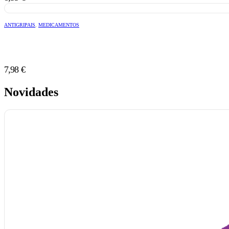
ANTIGRIPAIS
,
MEDICAMENTOS
7,98
€
Novidades