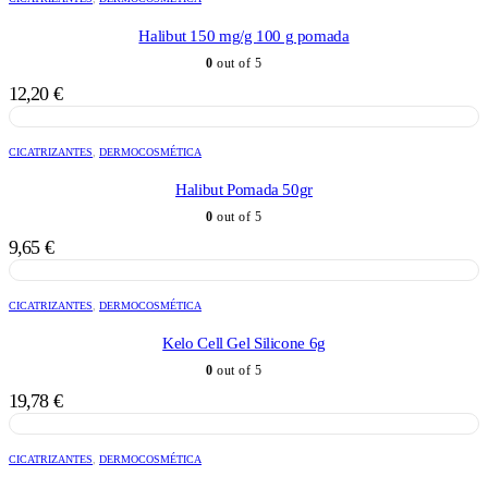
Halibut 150 mg/g 100 g pomada
0
out of 5
12,20
€
CICATRIZANTES
,
DERMOCOSMÉTICA
Halibut Pomada 50gr
0
out of 5
9,65
€
CICATRIZANTES
,
DERMOCOSMÉTICA
Kelo Cell Gel Silicone 6g
0
out of 5
19,78
€
CICATRIZANTES
,
DERMOCOSMÉTICA