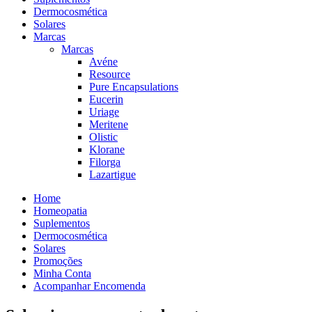
Dermocosmética
Solares
Marcas
Marcas
Avéne
Resource
Pure Encapsulations
Eucerin
Uriage
Meritene
Olistic
Klorane
Filorga
Lazartigue
Home
Homeopatia
Suplementos
Dermocosmética
Solares
Promoções
Minha Conta
Acompanhar Encomenda