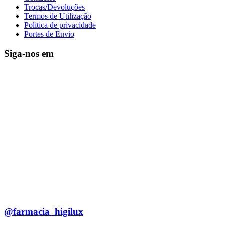
Trocas/Devoluções
Termos de Utilização
Politica de privacidade
Portes de Envio
Siga-nos em
@farmacia_higilux