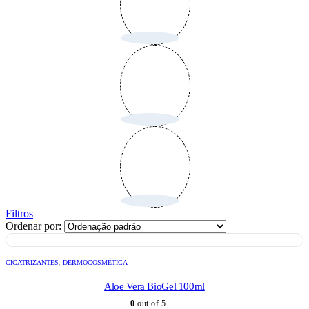
Filtros
Ordenar por:
CICATRIZANTES
,
DERMOCOSMÉTICA
Aloe Vera BioGel 100ml
0
out of 5