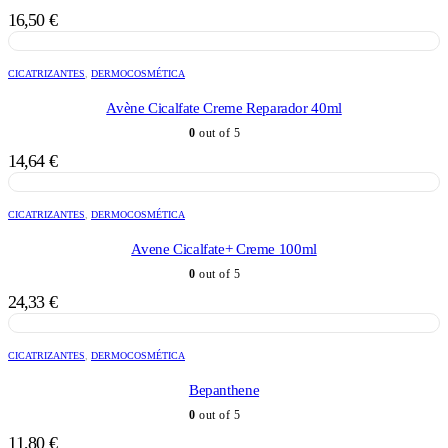
16,50
€
CICATRIZANTES
,
DERMOCOSMÉTICA
Avène Cicalfate Creme Reparador 40ml
0
out of 5
14,64
€
CICATRIZANTES
,
DERMOCOSMÉTICA
Avene Cicalfate+ Creme 100ml
0
out of 5
24,33
€
CICATRIZANTES
,
DERMOCOSMÉTICA
Bepanthene
0
out of 5
11,80
€