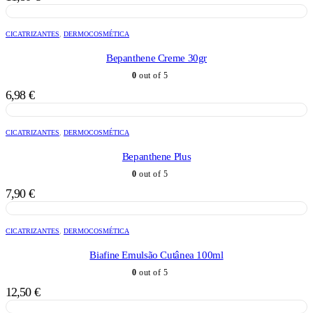
CICATRIZANTES
,
DERMOCOSMÉTICA
Bepanthene Creme 30gr
0
out of 5
6,98
€
CICATRIZANTES
,
DERMOCOSMÉTICA
Bepanthene Plus
0
out of 5
7,90
€
CICATRIZANTES
,
DERMOCOSMÉTICA
Biafine Emulsão Cutânea 100ml
0
out of 5
12,50
€