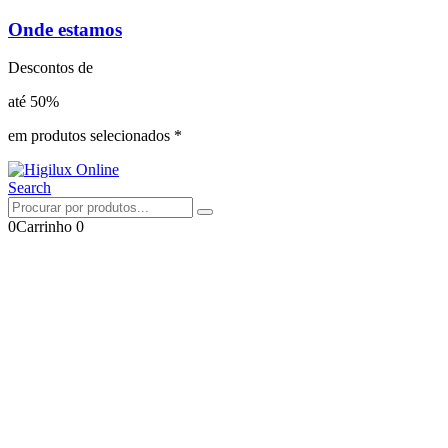
Onde estamos
Descontos de
até 50%
em produtos selecionados *
Search
0
Carrinho
0