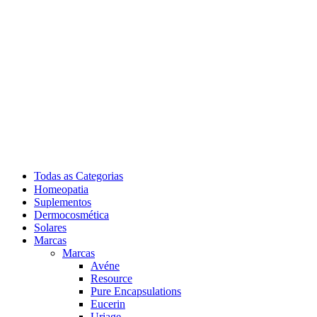
Todas as Categorias
Homeopatia
Suplementos
Dermocosmética
Solares
Marcas
Marcas
Avéne
Resource
Pure Encapsulations
Eucerin
Uriage