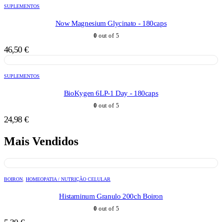
SUPLEMENTOS
Now Magnesium Glycinato - 180caps
0
out of 5
46,50
€
SUPLEMENTOS
BioKygen 6LP-1 Day - 180caps
0
out of 5
24,98
€
Mais Vendidos
BOIRON
,
HOMEOPATIA / NUTRIÇÃO CELULAR
Histaminum Granulo 200ch Boiron
0
out of 5