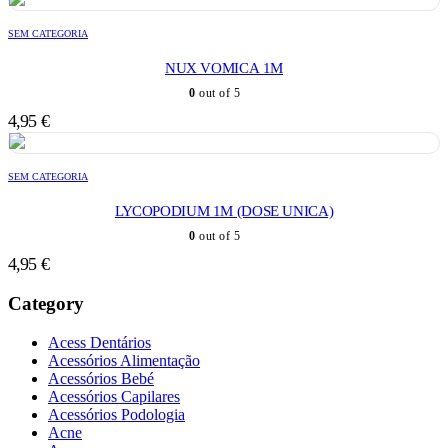
SEM CATEGORIA
NUX VOMICA 1M
0
out of 5
4,95
€
SEM CATEGORIA
LYCOPODIUM 1M (DOSE UNICA)
0
out of 5
4,95
€
Category
Acess Dentários
Acessórios Alimentação
Acessórios Bebé
Acessórios Capilares
Acessórios Podologia
Acne