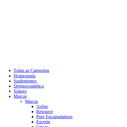
Todas as Categorias
Homeopatia
Suplementos
Dermocosmética
Solares
Marcas
Marcas
Avéne
Resource
Pure Encapsulations
Eucerin
Uriage