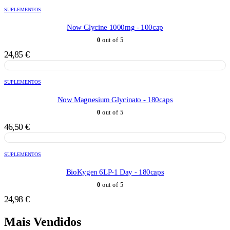
SUPLEMENTOS
Now Glycine 1000mg - 100cap
0
out of 5
24,85
€
SUPLEMENTOS
Now Magnesium Glycinato - 180caps
0
out of 5
46,50
€
SUPLEMENTOS
BioKygen 6LP-1 Day - 180caps
0
out of 5
24,98
€
Mais Vendidos