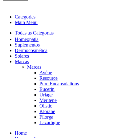
Categories
Main Menu
Todas as Categorias
Homeopatia
Suplementos
Dermocosmética
Solares
Marcas
Marcas
Avéne
Resource
Pure Encapsulations
Eucerin
Uriage
Meritene
Olistic
Klorane
Filorga
Lazartigue
Home