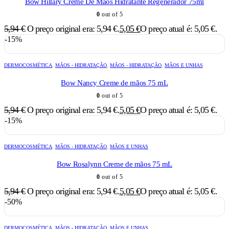
Bow Hillary Creme De Mãos Hidratante Regenerador 75ml
0
out of 5
5,94
€
O preço original era: 5,94 €.
5,05
€
O preço atual é: 5,05 €.
-15%
DERMOCOSMÉTICA
,
MÃOS - HIDRATAÇÃO
,
MÃOS - HIDRATAÇÃO
,
MÃOS E UNHAS
Bow Nancy Creme de mãos 75 mL
0
out of 5
5,94
€
O preço original era: 5,94 €.
5,05
€
O preço atual é: 5,05 €.
-15%
DERMOCOSMÉTICA
,
MÃOS - HIDRATAÇÃO
,
MÃOS E UNHAS
Bow Rosalynn Creme de mãos 75 mL
0
out of 5
5,94
€
O preço original era: 5,94 €.
5,05
€
O preço atual é: 5,05 €.
-50%
DERMOCOSMÉTICA
,
MÃOS - HIDRATAÇÃO
,
MÃOS E UNHAS