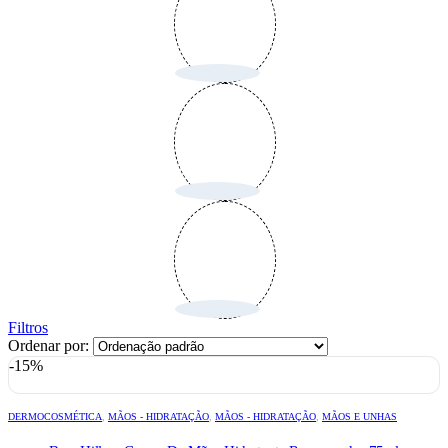
Filtros
Ordenar por:
-15%
DERMOCOSMÉTICA
,
MÃOS - HIDRATAÇÃO
,
MÃOS - HIDRATAÇÃO
,
MÃOS E UNHAS