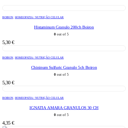
BOIRON
,
HOMEOPATIA / NUTRIÇÃO CELULAR
Histaminum Granulo 200ch Boiron
0
out of 5
5,30
€
BOIRON
,
HOMEOPATIA / NUTRIÇÃO CELULAR
Chininum Sulfuric Granulo 5ch Boiron
0
out of 5
5,30
€
BOIRON
,
HOMEOPATIA / NUTRIÇÃO CELULAR
IGNATIA AMARA GRANULOS 30 CH
0
out of 5
4,35
€