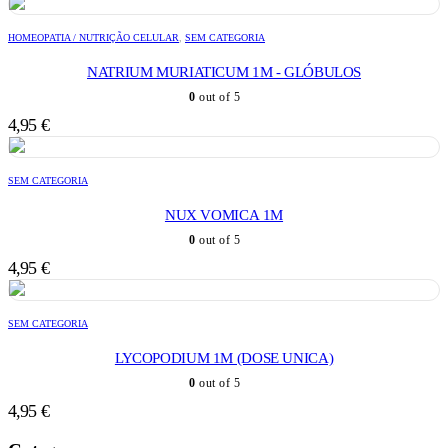
HOMEOPATIA / NUTRIÇÃO CELULAR
,
SEM CATEGORIA
NATRIUM MURIATICUM 1M - GLÓBULOS
0
out of 5
4,95
€
SEM CATEGORIA
NUX VOMICA 1M
0
out of 5
4,95
€
SEM CATEGORIA
LYCOPODIUM 1M (DOSE UNICA)
0
out of 5
4,95
€