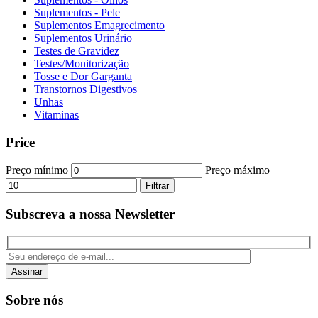
Suplementos - Pele
Suplementos Emagrecimento
Suplementos Urinário
Testes de Gravidez
Testes/Monitorização
Tosse e Dor Garganta
Transtornos Digestivos
Unhas
Vitaminas
Price
Preço mínimo
Preço máximo
Filtrar
Subscreva a nossa Newsletter
Assinar
Sobre nós