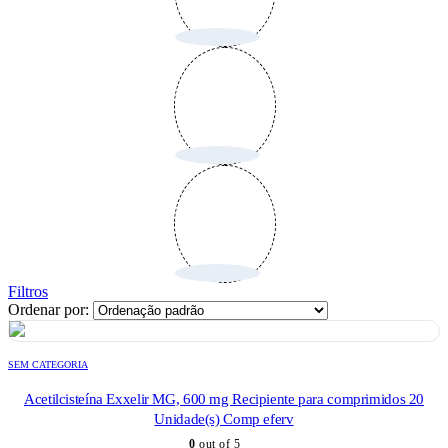
Filtros
Ordenar por:
SEM CATEGORIA
Acetilcisteína Exxelir MG, 600 mg Recipiente para comprimidos 20
Unidade(s) Comp eferv
0
out of 5