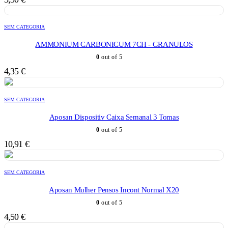
SEM CATEGORIA
AMMONIUM CARBONICUM 7CH - GRANULOS
0
out of 5
4,35
€
SEM CATEGORIA
Aposan Dispositiv Caixa Semanal 3 Tomas
0
out of 5
10,91
€
SEM CATEGORIA
Aposan Mulher Pensos Incont Normal X20
0
out of 5
4,50
€