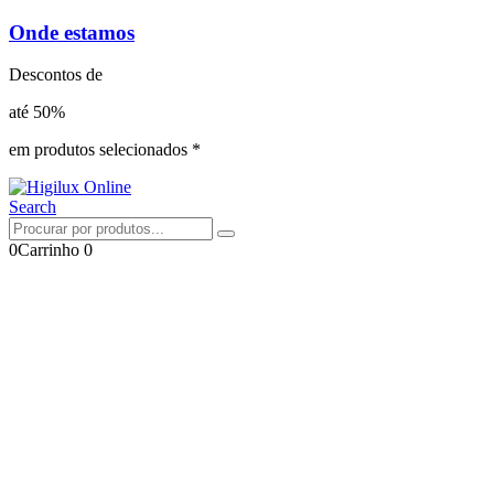
Onde estamos
Descontos de
até 50%
em produtos selecionados *
Search
0
Carrinho
0