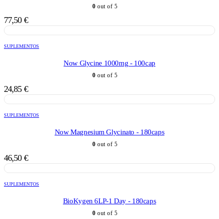
0
out of 5
77,50
€
SUPLEMENTOS
Now Glycine 1000mg - 100cap
0
out of 5
24,85
€
SUPLEMENTOS
Now Magnesium Glycinato - 180caps
0
out of 5
46,50
€
SUPLEMENTOS
BioKygen 6LP-1 Day - 180caps
0
out of 5