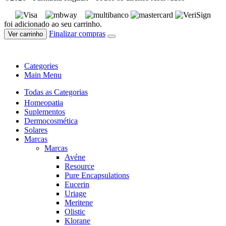
foi adicionado ao seu carrinho.
Finalizar compras
Ver carrinho
Categories
Main Menu
Todas as Categorias
Homeopatia
Suplementos
Dermocosmética
Solares
Marcas
Marcas
Avéne
Resource
Pure Encapsulations
Eucerin
Uriage
Meritene
Olistic
Klorane