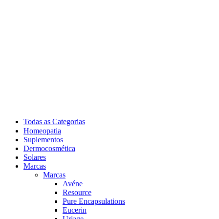
Todas as Categorias
Homeopatia
Suplementos
Dermocosmética
Solares
Marcas
Marcas
Avéne
Resource
Pure Encapsulations
Eucerin
Uriage