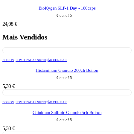
BioKygen 6LP-1 Day - 180caps
0
out of 5
24,98
€
Mais Vendidos
BOIRON
,
HOMEOPATIA / NUTRIÇÃO CELULAR
Histaminum Granulo 200ch Boiron
0
out of 5
5,30
€
BOIRON
,
HOMEOPATIA / NUTRIÇÃO CELULAR
Chininum Sulfuric Granulo 5ch Boiron
0
out of 5
5,30
€