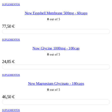
SUPLEMENTOS
Now Eggshell Membrane 500mg - 60caps
0
out of 5
77,50
€
SUPLEMENTOS
Now Glycine 1000mg - 100cap
0
out of 5
24,85
€
SUPLEMENTOS
Now Magnesium Glycinato - 180caps
0
out of 5
46,50
€
SUPLEMENTOS