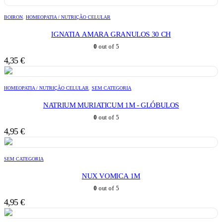
BOIRON
,
HOMEOPATIA / NUTRIÇÃO CELULAR
IGNATIA AMARA GRANULOS 30 CH
0
out of 5
4,35
€
HOMEOPATIA / NUTRIÇÃO CELULAR
,
SEM CATEGORIA
NATRIUM MURIATICUM 1M - GLÓBULOS
0
out of 5
4,95
€
SEM CATEGORIA
NUX VOMICA 1M
0
out of 5
4,95
€