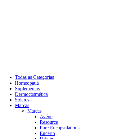
Todas as Categorias
Homeopatia
Suplementos
Dermocosmética
Solares
Marcas
Marcas
Avéne
Resource
Pure Encapsulations
Eucerin
Uriage