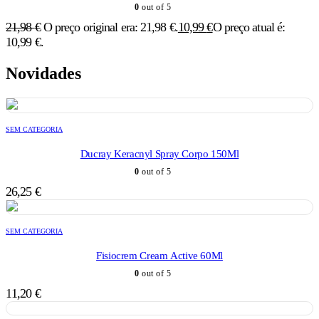
0
out of 5
21,98
€
O preço original era: 21,98 €.
10,99
€
O preço atual é:
10,99 €.
Novidades
SEM CATEGORIA
Ducray Keracnyl Spray Corpo 150Ml
0
out of 5
26,25
€
SEM CATEGORIA
Fisiocrem Cream Active 60Ml
0
out of 5
11,20
€