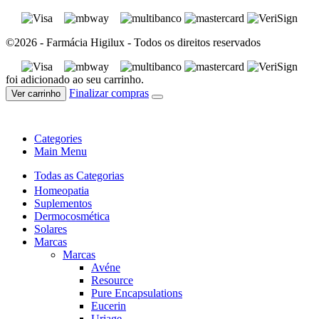
©2026 - Farmácia Higilux - Todos os direitos reservados
foi adicionado ao seu carrinho.
Finalizar compras
Ver carrinho
Categories
Main Menu
Todas as Categorias
Homeopatia
Suplementos
Dermocosmética
Solares
Marcas
Marcas
Avéne
Resource
Pure Encapsulations
Eucerin
Uriage