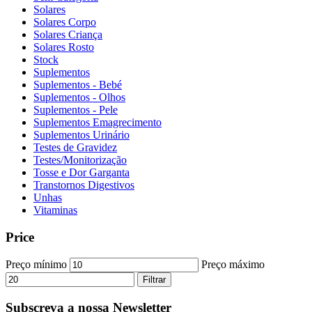
Solares
Solares Corpo
Solares Criança
Solares Rosto
Stock
Suplementos
Suplementos - Bebé
Suplementos - Olhos
Suplementos - Pele
Suplementos Emagrecimento
Suplementos Urinário
Testes de Gravidez
Testes/Monitorização
Tosse e Dor Garganta
Transtornos Digestivos
Unhas
Vitaminas
Price
Preço mínimo
Preço máximo
Filtrar
Subscreva a nossa Newsletter