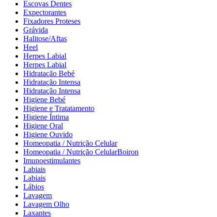
Escovas Dentes
Expectorantes
Fixadores Proteses
Grávida
Halitose/Aftas
Heel
Herpes Labial
Herpes Labial
Hidratação Bebé
Hidratação Intensa
Hidratação Intensa
Higiene Bebé
Higiene e Tratatamento
Higiene Íntima
Higiene Oral
Higiene Ouvido
Homeopatia / Nutrição Celular
Homeopatia / Nutrição CelularBoiron
Imunoestimulantes
Labiais
Labiais
Lábios
Lavagem
Lavagem Olho
Laxantes