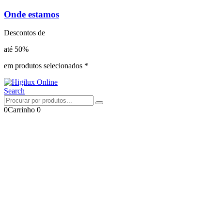
Onde estamos
Descontos de
até 50%
em produtos selecionados *
Search
0
Carrinho
0