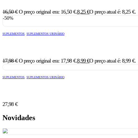
16,50
€
O preço original era: 16,50 €.
8,25
€
O preço atual é: 8,25 €.
-50%
SUPLEMENTOS
,
SUPLEMENTOS URINÁRIO
17,98
€
O preço original era: 17,98 €.
8,99
€
O preço atual é: 8,99 €.
SUPLEMENTOS
,
SUPLEMENTOS URINÁRIO
27,98
€
Novidades