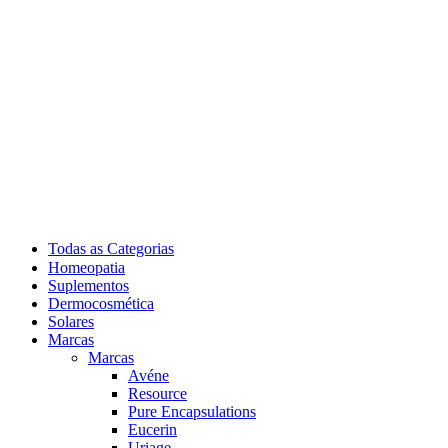
Todas as Categorias
Homeopatia
Suplementos
Dermocosmética
Solares
Marcas
Marcas
Avéne
Resource
Pure Encapsulations
Eucerin
Uriage