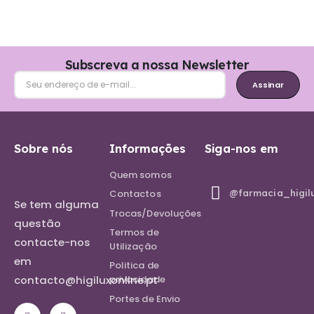
Subscreva a nossa Newsletter
Assinar
Sobre nós
Informações
Siga-nos em
Quem somos
@farmacia_higil
Contactos
Se tem alguma
Trocas/Devoluções
questão
Termos de
contacte-nos
Utilização
em
Politica de
contacto@higiluxonline.pt
privacidade
Portes de Envio