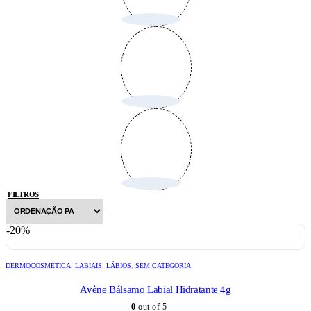
FILTROS
-20%
DERMOCOSMÉTICA
,
LABIAIS
,
LÁBIOS
,
SEM CATEGORIA
Avène Bálsamo Labial Hidratante 4g
0
out of 5