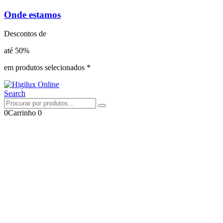
Onde estamos
Descontos de
até 50%
em produtos selecionados *
Search
0
Carrinho
0