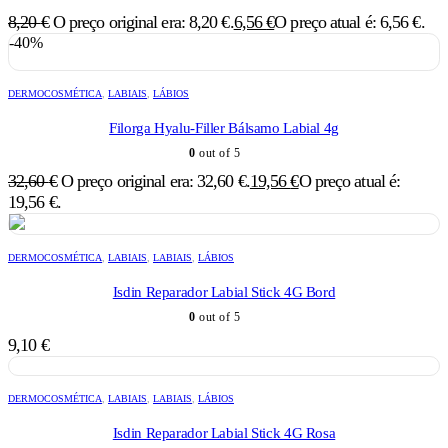
8,20
€
O preço original era: 8,20 €.
6,56
€
O preço atual é: 6,56 €.
-40%
DERMOCOSMÉTICA
,
LABIAIS
,
LÁBIOS
Filorga Hyalu-Filler Bálsamo Labial 4g
0
out of 5
32,60
€
O preço original era: 32,60 €.
19,56
€
O preço atual é:
19,56 €.
DERMOCOSMÉTICA
,
LABIAIS
,
LABIAIS
,
LÁBIOS
Isdin Reparador Labial Stick 4G Bord
0
out of 5
9,10
€
DERMOCOSMÉTICA
,
LABIAIS
,
LABIAIS
,
LÁBIOS
Isdin Reparador Labial Stick 4G Rosa