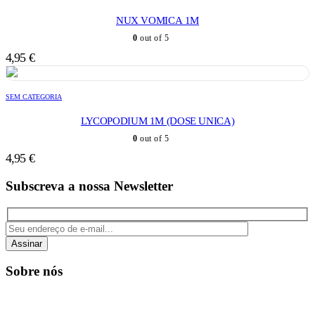
NUX VOMICA 1M
0
out of 5
4,95
€
SEM CATEGORIA
LYCOPODIUM 1M (DOSE UNICA)
0
out of 5
4,95
€
Subscreva a nossa Newsletter
Assinar
Sobre nós