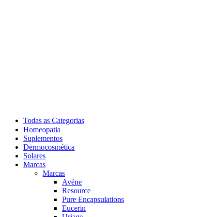
Todas as Categorias
Homeopatia
Suplementos
Dermocosmética
Solares
Marcas
Marcas
Avéne
Resource
Pure Encapsulations
Eucerin
Uriage