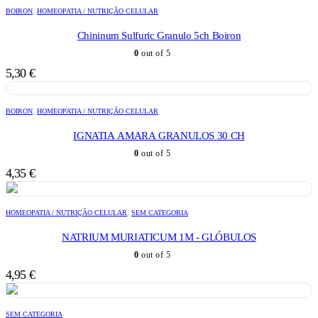
BOIRON
,
HOMEOPATIA / NUTRIÇÃO CELULAR
Chininum Sulfuric Granulo 5ch Boiron
0
out of 5
5,30
€
BOIRON
,
HOMEOPATIA / NUTRIÇÃO CELULAR
IGNATIA AMARA GRANULOS 30 CH
0
out of 5
4,35
€
HOMEOPATIA / NUTRIÇÃO CELULAR
,
SEM CATEGORIA
NATRIUM MURIATICUM 1M - GLÓBULOS
0
out of 5
4,95
€
SEM CATEGORIA