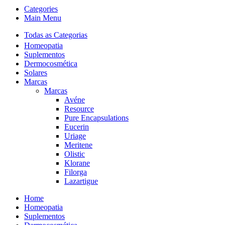
Categories
Main Menu
Todas as Categorias
Homeopatia
Suplementos
Dermocosmética
Solares
Marcas
Marcas
Avéne
Resource
Pure Encapsulations
Eucerin
Uriage
Meritene
Olistic
Klorane
Filorga
Lazartigue
Home
Homeopatia
Suplementos