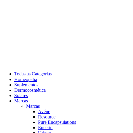
Todas as Categorias
Homeopatia
Suplementos
Dermocosmética
Solares
Marcas
Marcas
Avéne
Resource
Pure Encapsulations
Eucerin
Uriage