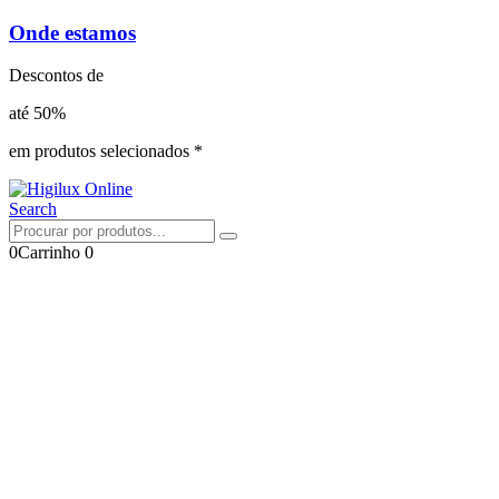
Onde estamos
Descontos de
até 50%
em produtos selecionados *
Search
0
Carrinho
0