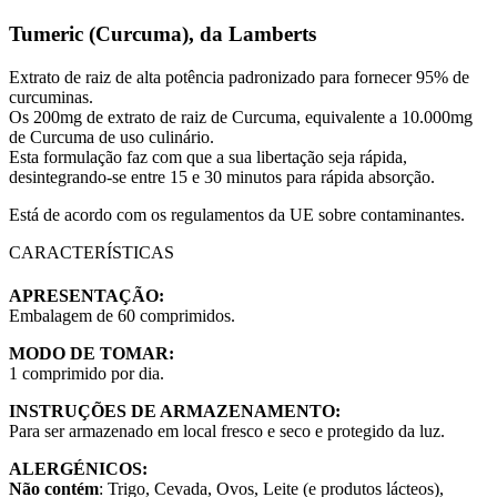
Tumeric (Curcuma),
da
Lamberts
Extrato de raiz de alta potência padronizado para fornecer 95% de
curcuminas.
Os 200mg de extrato de raiz de Curcuma, equivalente a 10.000mg
de Curcuma de uso culinário.
Esta formulação faz com que a sua libertação seja rápida,
desintegrando-se entre 15 e 30 minutos para rápida absorção.
Está de acordo com os regulamentos da UE sobre contaminantes.
CARACTERÍSTICAS
APRESENTAÇÃO:
Embalagem de 60 comprimidos.
MODO DE TOMAR:
1 comprimido por dia.
INSTRUÇÕES DE ARMAZENAMENTO:
Para ser armazenado em local fresco e seco e protegido da luz.
ALERGÉNICOS:
Não contém
: Trigo, Cevada, Ovos, Leite (e produtos lácteos),