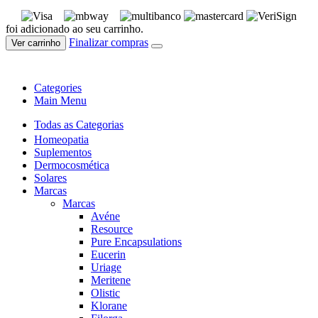
foi adicionado ao seu carrinho.
Finalizar compras
Ver carrinho
Categories
Main Menu
Todas as Categorias
Homeopatia
Suplementos
Dermocosmética
Solares
Marcas
Marcas
Avéne
Resource
Pure Encapsulations
Eucerin
Uriage
Meritene
Olistic
Klorane