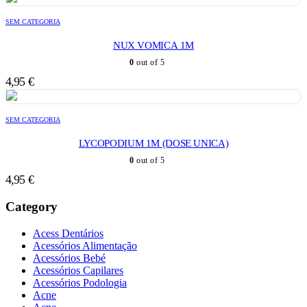
SEM CATEGORIA
NUX VOMICA 1M
0
out of 5
4,95
€
SEM CATEGORIA
LYCOPODIUM 1M (DOSE UNICA)
0
out of 5
4,95
€
Category
Acess Dentários
Acessórios Alimentação
Acessórios Bebé
Acessórios Capilares
Acessórios Podologia
Acne