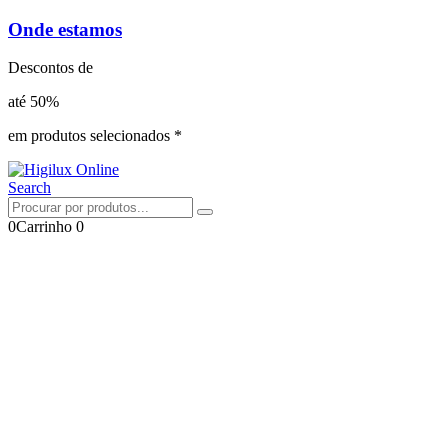
Onde estamos
Descontos de
até 50%
em produtos selecionados *
Search
0
Carrinho
0