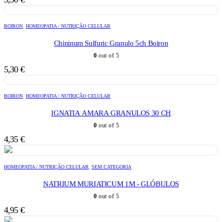
BOIRON
,
HOMEOPATIA / NUTRIÇÃO CELULAR
Chininum Sulfuric Granulo 5ch Boiron
0
out of 5
5,30
€
BOIRON
,
HOMEOPATIA / NUTRIÇÃO CELULAR
IGNATIA AMARA GRANULOS 30 CH
0
out of 5
4,35
€
HOMEOPATIA / NUTRIÇÃO CELULAR
,
SEM CATEGORIA
NATRIUM MURIATICUM 1M - GLÓBULOS
0
out of 5
4,95
€