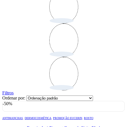
Filtros
Ordenar por:
-50%
ANTIMANCHAS
,
DERMOCOSMÉTICA
,
PROMOÇÃO EUCERIN
,
ROSTO