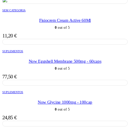
SEM CATEGORIA
Fisiocrem Cream Active 60Ml
0
out of 5
11,20
€
SUPLEMENTOS
Now Eggshell Membrane 500mg - 60caps
0
out of 5
77,50
€
SUPLEMENTOS
Now Glycine 1000mg - 100cap
0
out of 5
24,85
€