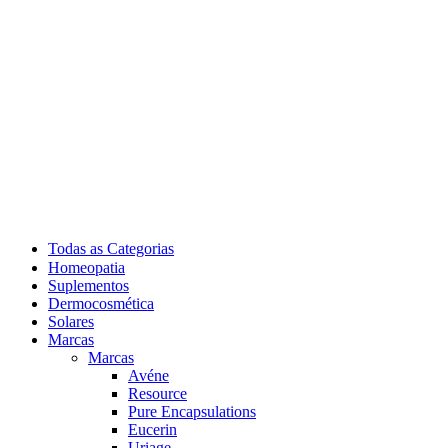
Todas as Categorias
Homeopatia
Suplementos
Dermocosmética
Solares
Marcas
Marcas
Avéne
Resource
Pure Encapsulations
Eucerin
Uriage