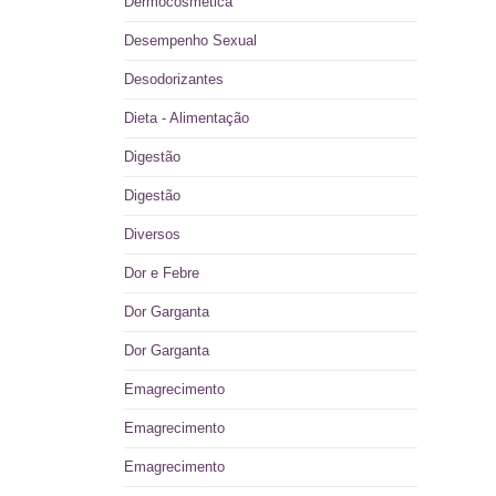
Dermocosmética
Desempenho Sexual
Desodorizantes
Dieta - Alimentação
Digestão
Digestão
Diversos
Dor e Febre
Dor Garganta
Dor Garganta
Emagrecimento
Emagrecimento
Emagrecimento