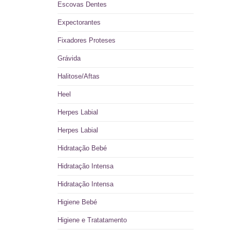
Escovas Dentes
Expectorantes
Fixadores Proteses
Grávida
Halitose/Aftas
Heel
Herpes Labial
Herpes Labial
Hidratação Bebé
Hidratação Intensa
Hidratação Intensa
Higiene Bebé
Higiene e Tratatamento