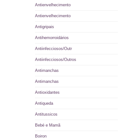
Antienvelhecimento
Antienvelhecimento
Antigripais
Antihemorroidários
Antiinfecciosos/Outr
Antiinfecciosos/Outros
Antimanchas
Antimanchas
Antioxidantes
Antiqueda
Antitussicos
Bebé e Mamã
Boiron