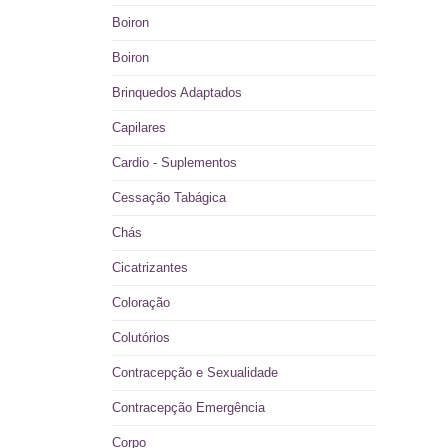
Boiron
Boiron
Brinquedos Adaptados
Capilares
Cardio - Suplementos
Cessação Tabágica
Chás
Cicatrizantes
Coloração
Colutórios
Contracepção e Sexualidade
Contracepção Emergência
Corpo