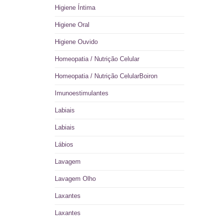
Higiene Íntima
Higiene Oral
Higiene Ouvido
Homeopatia / Nutrição Celular
Homeopatia / Nutrição CelularBoiron
Imunoestimulantes
Labiais
Labiais
Lábios
Lavagem
Lavagem Olho
Laxantes
Laxantes