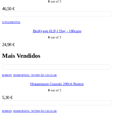
0
out of 5
46,50
€
SUPLEMENTOS
BioKygen 6LP-1 Day - 180caps
0
out of 5
24,98
€
Mais Vendidos
BOIRON
,
HOMEOPATIA / NUTRIÇÃO CELULAR
Histaminum Granulo 200ch Boiron
0
out of 5
5,30
€
BOIRON
,
HOMEOPATIA / NUTRIÇÃO CELULAR