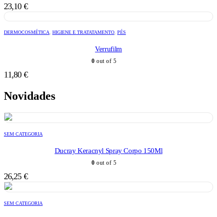
23,10
€
DERMOCOSMÉTICA
,
HIGIENE E TRATATAMENTO
,
PÉS
Verrufilm
0
out of 5
11,80
€
Novidades
SEM CATEGORIA
Ducray Keracnyl Spray Corpo 150Ml
0
out of 5
26,25
€
SEM CATEGORIA