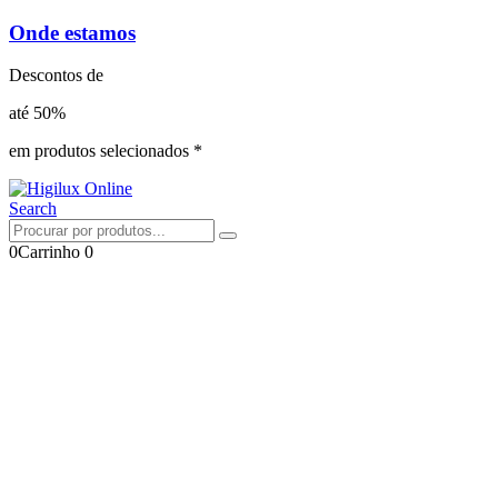
Onde estamos
Descontos de
até 50%
em produtos selecionados *
Search
0
Carrinho
0