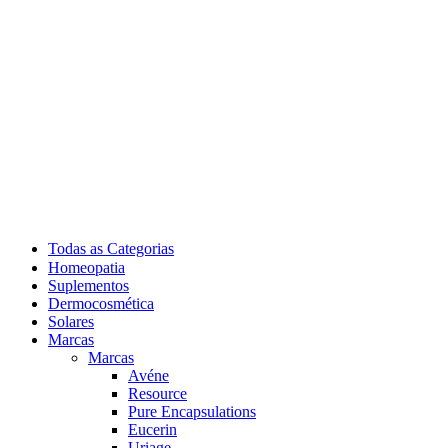
Todas as Categorias
Homeopatia
Suplementos
Dermocosmética
Solares
Marcas
Marcas
Avéne
Resource
Pure Encapsulations
Eucerin
Uriage