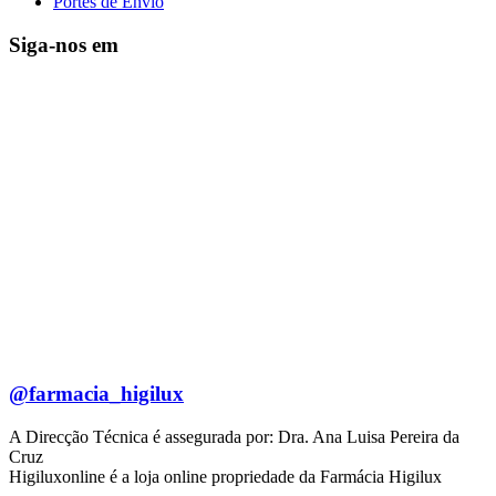
Portes de Envio
Siga-nos em
@farmacia_higilux
A Direcção Técnica é assegurada por: Dra. Ana Luisa Pereira da
Cruz
Higiluxonline é a loja online propriedade da Farmácia Higilux