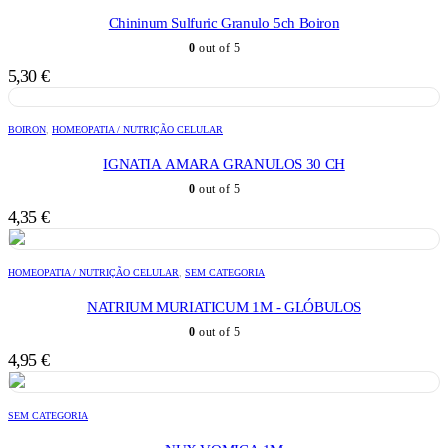
Chininum Sulfuric Granulo 5ch Boiron
0
out of 5
5,30
€
BOIRON
,
HOMEOPATIA / NUTRIÇÃO CELULAR
IGNATIA AMARA GRANULOS 30 CH
0
out of 5
4,35
€
HOMEOPATIA / NUTRIÇÃO CELULAR
,
SEM CATEGORIA
NATRIUM MURIATICUM 1M - GLÓBULOS
0
out of 5
4,95
€
SEM CATEGORIA