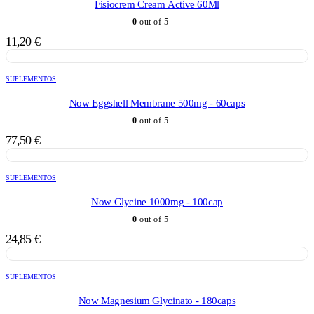
Fisiocrem Cream Active 60Ml
0
out of 5
11,20
€
SUPLEMENTOS
Now Eggshell Membrane 500mg - 60caps
0
out of 5
77,50
€
SUPLEMENTOS
Now Glycine 1000mg - 100cap
0
out of 5
24,85
€
SUPLEMENTOS
Now Magnesium Glycinato - 180caps