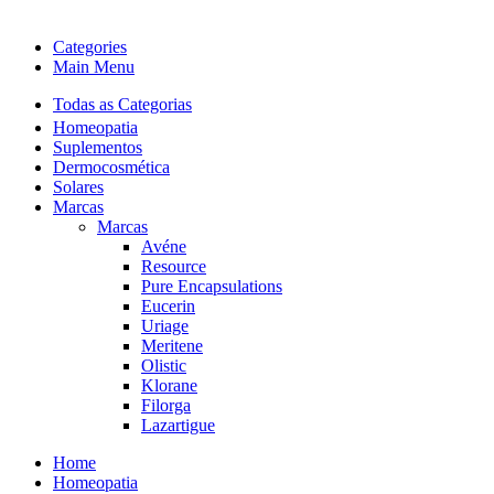
Categories
Main Menu
Todas as Categorias
Homeopatia
Suplementos
Dermocosmética
Solares
Marcas
Marcas
Avéne
Resource
Pure Encapsulations
Eucerin
Uriage
Meritene
Olistic
Klorane
Filorga
Lazartigue
Home
Homeopatia