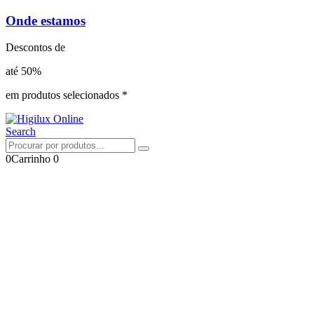
Onde estamos
Descontos de
até 50%
em produtos selecionados *
Search
0
Carrinho
0