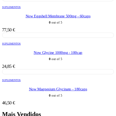
SUPLEMENTOS
Now Eggshell Membrane 500mg - 60caps
0
out of 5
77,50
€
SUPLEMENTOS
Now Glycine 1000mg - 100cap
0
out of 5
24,85
€
SUPLEMENTOS
Now Magnesium Glycinato - 180caps
0
out of 5
46,50
€
Mais Vendidos