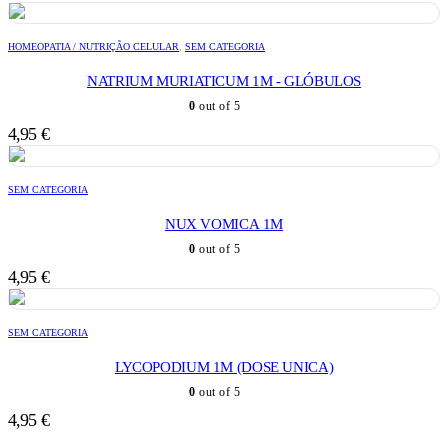
HOMEOPATIA / NUTRIÇÃO CELULAR
,
SEM CATEGORIA
NATRIUM MURIATICUM 1M - GLÓBULOS
0
out of 5
4,95
€
SEM CATEGORIA
NUX VOMICA 1M
0
out of 5
4,95
€
SEM CATEGORIA
LYCOPODIUM 1M (DOSE UNICA)
0
out of 5
4,95
€