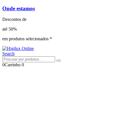
Onde estamos
Descontos de
até 50%
em produtos selecionados *
Search
0
Carrinho
0