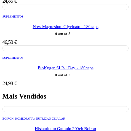
24,85
€
SUPLEMENTOS
Now Magnesium Glycinato - 180caps
0
out of 5
46,50
€
SUPLEMENTOS
BioKygen 6LP-1 Day - 180caps
0
out of 5
24,98
€
Mais Vendidos
BOIRON
,
HOMEOPATIA / NUTRIÇÃO CELULAR
Histaminum Granulo 200ch Boiron