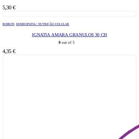
5,30
€
BOIRON
,
HOMEOPATIA / NUTRIÇÃO CELULAR
IGNATIA AMARA GRANULOS 30 CH
0
out of 5
4,35
€