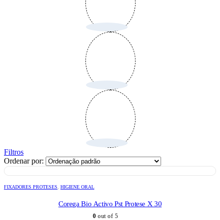
Filtros
Ordenar por:
FIXADORES PROTESES
,
HIGIENE ORAL
Corega Bio Activo Pst Protese X 30
0
out of 5