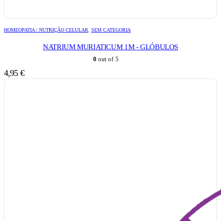
HOMEOPATIA / NUTRIÇÃO CELULAR
,
SEM CATEGORIA
NATRIUM MURIATICUM 1M - GLÓBULOS
0
out of 5
4,95
€