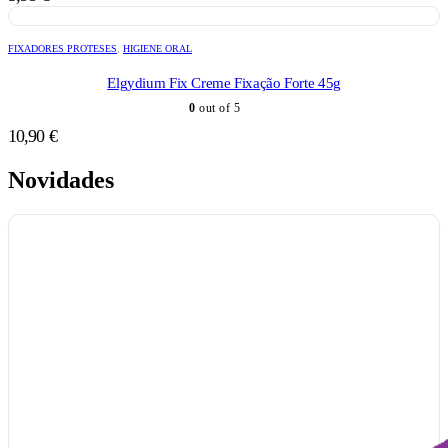
FIXADORES PROTESES
,
HIGIENE ORAL
Elgydium Fix Creme Fixação Forte 45g
0
out of 5
10,90
€
Novidades