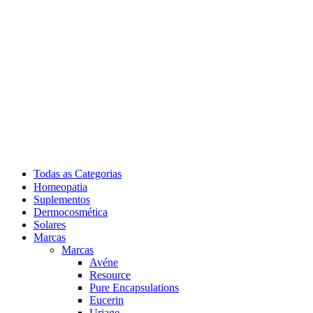
Todas as Categorias
Homeopatia
Suplementos
Dermocosmética
Solares
Marcas
Marcas
Avéne
Resource
Pure Encapsulations
Eucerin
Uriage