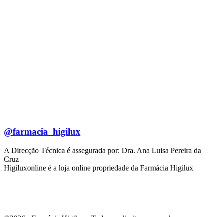
@farmacia_higilux
A Direcção Técnica é assegurada por: Dra. Ana Luisa Pereira da
Cruz
Higiluxonline é a loja online propriedade da Farmácia Higilux