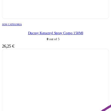
SEM CATEGORIA
Ducray Keracnyl Spray Corpo 150Ml
0
out of 5
26,25
€