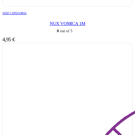
SEM CATEGORIA
NUX VOMICA 1M
0
out of 5
4,95
€