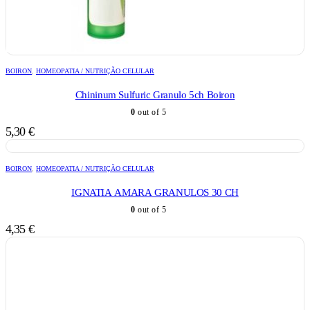
BOIRON
,
HOMEOPATIA / NUTRIÇÃO CELULAR
Chininum Sulfuric Granulo 5ch Boiron
0
out of 5
5,30
€
BOIRON
,
HOMEOPATIA / NUTRIÇÃO CELULAR
IGNATIA AMARA GRANULOS 30 CH
0
out of 5
4,35
€