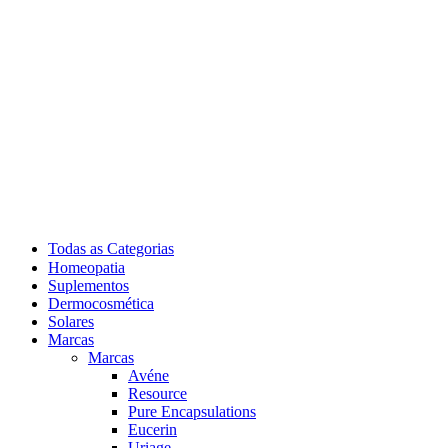
Todas as Categorias
Homeopatia
Suplementos
Dermocosmética
Solares
Marcas
Marcas
Avéne
Resource
Pure Encapsulations
Eucerin
Uriage