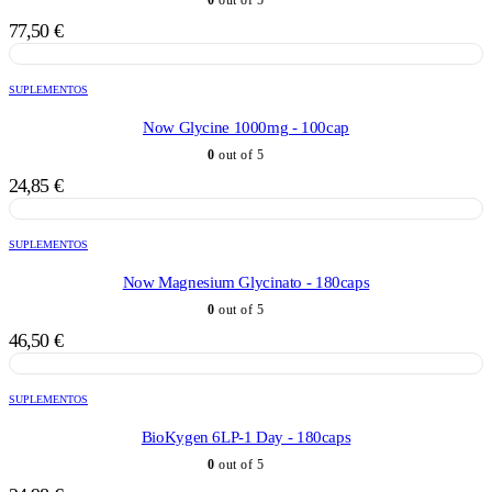
77,50
€
SUPLEMENTOS
Now Glycine 1000mg - 100cap
0
out of 5
24,85
€
SUPLEMENTOS
Now Magnesium Glycinato - 180caps
0
out of 5
46,50
€
SUPLEMENTOS
BioKygen 6LP-1 Day - 180caps
0
out of 5