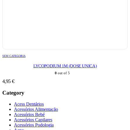
SEM CATEGORIA
LYCOPODIUM 1M (DOSE UNICA)
0
out of 5
4,95
€
Category
Acess Dentários
Acessórios Alimentação
Acessórios Bebé
Acessórios Capilares
Acessórios Podologia