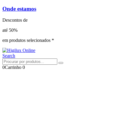
Onde estamos
Descontos de
até 50%
em produtos selecionados *
Search
0
Carrinho
0