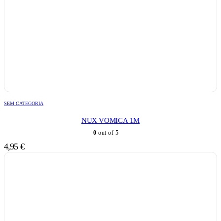
SEM CATEGORIA
NUX VOMICA 1M
0
out of 5
4,95
€