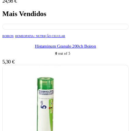
24,98
€
Mais Vendidos
BOIRON
,
HOMEOPATIA / NUTRIÇÃO CELULAR
Histaminum Granulo 200ch Boiron
0
out of 5
5,30
€