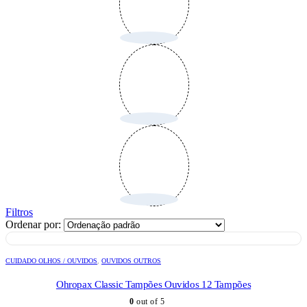
Filtros
Ordenar por:
CUIDADO OLHOS / OUVIDOS
,
OUVIDOS OUTROS
Ohropax Classic Tampões Ouvidos 12 Tampões
0
out of 5