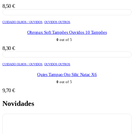
8,50
€
CUIDADO OLHOS / OUVIDOS
,
OUVIDOS OUTROS
Ohropax Soft Tampões Ouvidos 10 Tampões
0
out of 5
8,30
€
CUIDADO OLHOS / OUVIDOS
,
OUVIDOS OUTROS
Quies Tampao Oto Silic Natac X6
0
out of 5
9,70
€
Novidades