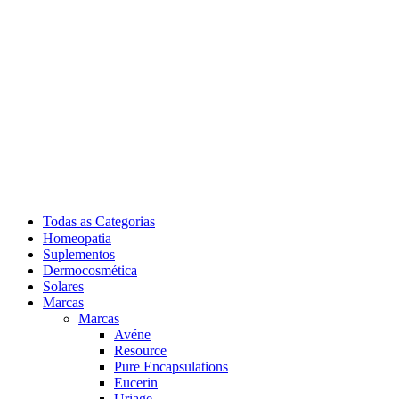
Todas as Categorias
Homeopatia
Suplementos
Dermocosmética
Solares
Marcas
Marcas
Avéne
Resource
Pure Encapsulations
Eucerin
Uriage