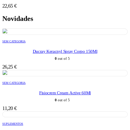
22,65
€
Novidades
SEM CATEGORIA
Ducray Keracnyl Spray Corpo 150Ml
0
out of 5
26,25
€
SEM CATEGORIA
Fisiocrem Cream Active 60Ml
0
out of 5
11,20
€
SUPLEMENTOS