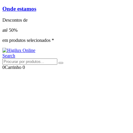
Onde estamos
Descontos de
até 50%
em produtos selecionados *
Search
0
Carrinho
0