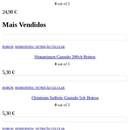
0
out of 5
24,98
€
Mais Vendidos
BOIRON
,
HOMEOPATIA / NUTRIÇÃO CELULAR
Histaminum Granulo 200ch Boiron
0
out of 5
5,30
€
BOIRON
,
HOMEOPATIA / NUTRIÇÃO CELULAR
Chininum Sulfuric Granulo 5ch Boiron
0
out of 5
5,30
€
BOIRON
,
HOMEOPATIA / NUTRIÇÃO CELULAR