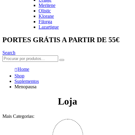
Meritene
Olistic
Klorane
Filorga
Lazartigue
PORTES GRÁTIS A PARTIR DE 55€
Search
Home
Shop
Suplementos
Menopausa
Loja
Mais Categorias: