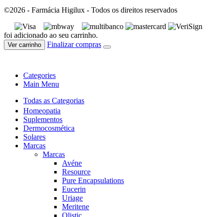
©2026 - Farmácia Higilux - Todos os direitos reservados
foi adicionado ao seu carrinho.
Finalizar compras
Ver carrinho
Categories
Main Menu
Todas as Categorias
Homeopatia
Suplementos
Dermocosmética
Solares
Marcas
Marcas
Avéne
Resource
Pure Encapsulations
Eucerin
Uriage
Meritene
Olistic