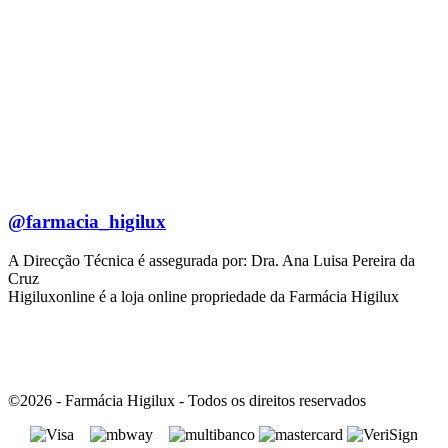
@farmacia_higilux
A Direcção Técnica é assegurada por: Dra. Ana Luisa Pereira da
Cruz
Higiluxonline é a loja online propriedade da Farmácia Higilux
©2026 - Farmácia Higilux - Todos os direitos reservados