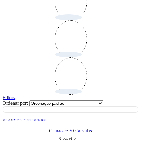
Filtros
Ordenar por:
MENOPAUSA
,
SUPLEMENTOS
Climacare 30 Cápsulas
0
out of 5