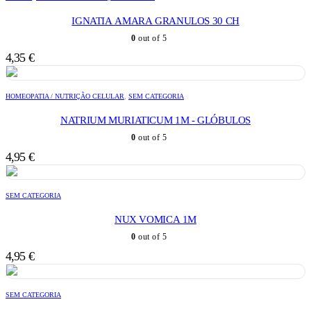
IGNATIA AMARA GRANULOS 30 CH
0
out of 5
4,35
€
HOMEOPATIA / NUTRIÇÃO CELULAR
,
SEM CATEGORIA
NATRIUM MURIATICUM 1M - GLÓBULOS
0
out of 5
4,95
€
SEM CATEGORIA
NUX VOMICA 1M
0
out of 5
4,95
€
SEM CATEGORIA