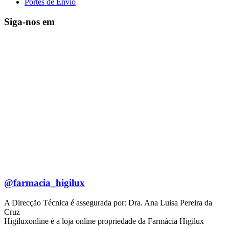
Portes de Envio
Siga-nos em
@farmacia_higilux
A Direcção Técnica é assegurada por: Dra. Ana Luisa Pereira da
Cruz
Higiluxonline é a loja online propriedade da Farmácia Higilux