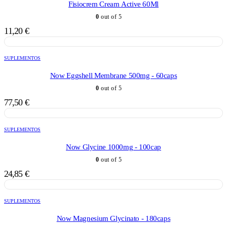
Fisiocrem Cream Active 60Ml
0
out of 5
11,20
€
SUPLEMENTOS
Now Eggshell Membrane 500mg - 60caps
0
out of 5
77,50
€
SUPLEMENTOS
Now Glycine 1000mg - 100cap
0
out of 5
24,85
€
SUPLEMENTOS
Now Magnesium Glycinato - 180caps