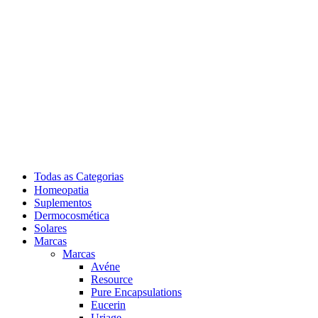
Todas as Categorias
Homeopatia
Suplementos
Dermocosmética
Solares
Marcas
Marcas
Avéne
Resource
Pure Encapsulations
Eucerin
Uriage