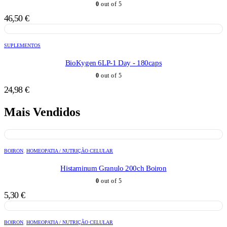
0
out of 5
46,50
€
SUPLEMENTOS
BioKygen 6LP-1 Day - 180caps
0
out of 5
24,98
€
Mais Vendidos
BOIRON
,
HOMEOPATIA / NUTRIÇÃO CELULAR
Histaminum Granulo 200ch Boiron
0
out of 5
5,30
€
BOIRON
,
HOMEOPATIA / NUTRIÇÃO CELULAR