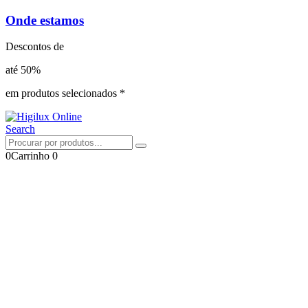
Onde estamos
Descontos de
até 50%
em produtos selecionados *
Search
0
Carrinho
0