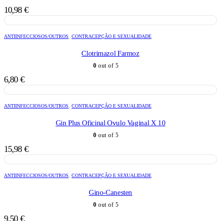
10,98
€
ANTIINFECCIOSOS/OUTROS
,
CONTRACEPÇÃO E SEXUALIDADE
Clotrimazol Farmoz
0
out of 5
6,80
€
ANTIINFECCIOSOS/OUTROS
,
CONTRACEPÇÃO E SEXUALIDADE
Gin Plus Oficinal Ovulo Vaginal X 10
0
out of 5
15,98
€
ANTIINFECCIOSOS/OUTROS
,
CONTRACEPÇÃO E SEXUALIDADE
Gino-Canesten
0
out of 5
9,50
€