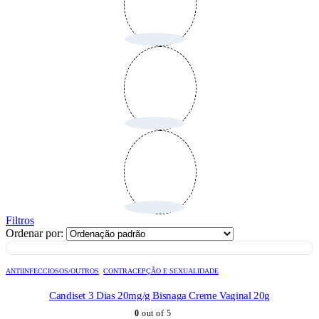
Filtros
Ordenar por:
ANTIINFECCIOSOS/OUTROS
,
CONTRACEPÇÃO E SEXUALIDADE
Candiset 3 Dias 20mg/g Bisnaga Creme Vaginal 20g
0
out of 5