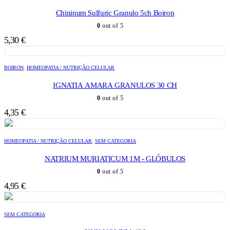
Chininum Sulfuric Granulo 5ch Boiron
0
out of 5
5,30
€
BOIRON
,
HOMEOPATIA / NUTRIÇÃO CELULAR
IGNATIA AMARA GRANULOS 30 CH
0
out of 5
4,35
€
HOMEOPATIA / NUTRIÇÃO CELULAR
,
SEM CATEGORIA
NATRIUM MURIATICUM 1M - GLÓBULOS
0
out of 5
4,95
€
SEM CATEGORIA