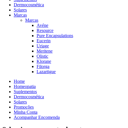
Dermocosmética
Solares
Marcas
Marcas
Avéne
Resource
Pure Encapsulations
Eucerin
Uriage
Meritene
Olistic
Klorane
Filorga
Lazartigue
Home
Homeopatia
Suplementos
Dermocosmética
Solares
Promoções
Minha Conta
Acompanhar Encomenda