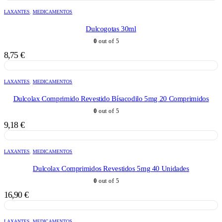
LAXANTES
,
MEDICAMENTOS
Dulcogotas 30ml
0
out of 5
8,75
€
LAXANTES
,
MEDICAMENTOS
Dulcolax Comprimido Revestido Bísacodilo 5mg 20 Comprimidos
0
out of 5
9,18
€
LAXANTES
,
MEDICAMENTOS
Dulcolax Comprimidos Revestidos 5mg 40 Unidades
0
out of 5
16,90
€
LAXANTES
,
MEDICAMENTOS