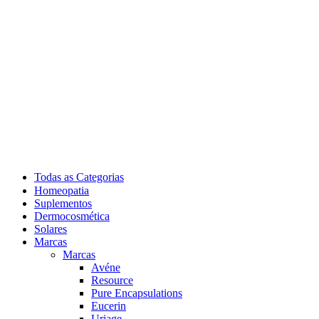
Todas as Categorias
Homeopatia
Suplementos
Dermocosmética
Solares
Marcas
Marcas
Avéne
Resource
Pure Encapsulations
Eucerin
Uriage