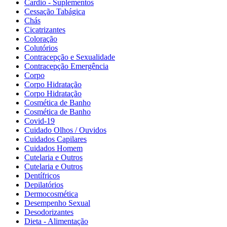
Cardio - Suplementos
Cessação Tabágica
Chás
Cicatrizantes
Coloração
Colutórios
Contracepção e Sexualidade
Contracepção Emergência
Corpo
Corpo Hidratação
Corpo Hidratação
Cosmética de Banho
Cosmética de Banho
Covid-19
Cuidado Olhos / Ouvidos
Cuidados Capilares
Cuidados Homem
Cutelaria e Outros
Cutelaria e Outros
Dentífricos
Depilatórios
Dermocosmética
Desempenho Sexual
Desodorizantes
Dieta - Alimentação