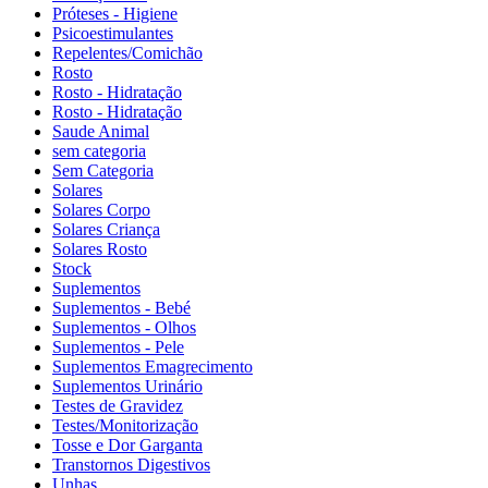
Próteses - Higiene
Psicoestimulantes
Repelentes/Comichão
Rosto
Rosto - Hidratação
Rosto - Hidratação
Saude Animal
sem categoria
Sem Categoria
Solares
Solares Corpo
Solares Criança
Solares Rosto
Stock
Suplementos
Suplementos - Bebé
Suplementos - Olhos
Suplementos - Pele
Suplementos Emagrecimento
Suplementos Urinário
Testes de Gravidez
Testes/Monitorização
Tosse e Dor Garganta
Transtornos Digestivos
Unhas