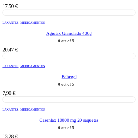
17,50
€
LAXANTES
,
MEDICAMENTOS
Agiolax Granulado 400g
0
out of 5
20,47
€
LAXANTES
,
MEDICAMENTOS
Bebegel
0
out of 5
7,90
€
LAXANTES
,
MEDICAMENTOS
Casenlax 10000 mg 20 saquetas
0
out of 5
13,28
€