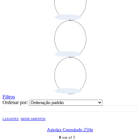
Filtros
Ordenar por:
LAXANTES
,
MEDICAMENTOS
Agiolax Granulado 250g
0
out of 5