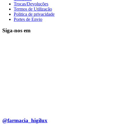
Trocas/Devoluções
Termos de Utilização
Politica de privacidade
Portes de Envio
Siga-nos em
@farmacia_higilux