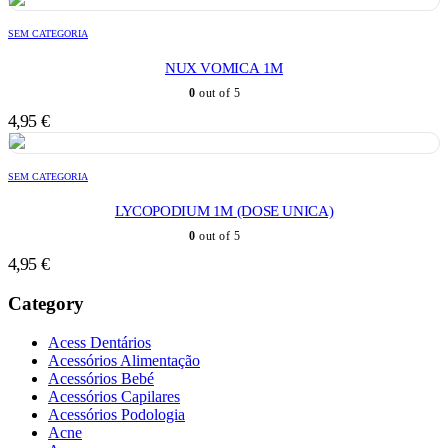
SEM CATEGORIA
NUX VOMICA 1M
0
out of 5
4,95
€
SEM CATEGORIA
LYCOPODIUM 1M (DOSE UNICA)
0
out of 5
4,95
€
Category
Acess Dentários
Acessórios Alimentação
Acessórios Bebé
Acessórios Capilares
Acessórios Podologia
Acne