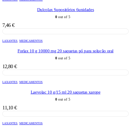
Dulcolax Supositórios 6unidades
0
out of 5
7,46
€
LAXANTES
,
MEDICAMENTOS
Forlax 10 g 10000 mg 20 saquetas pó para solução oral
0
out of 5
12,80
€
LAXANTES
,
MEDICAMENTOS
Laevolac 10 g/15 ml 20 saquetas xarope
0
out of 5
11,10
€
LAXANTES
,
MEDICAMENTOS