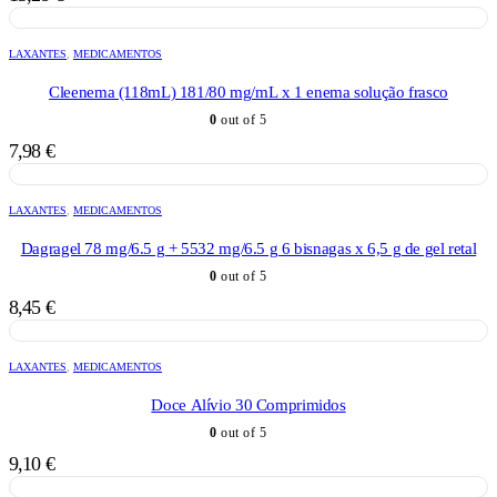
LAXANTES
,
MEDICAMENTOS
Cleenema (118mL) 181/80 mg/mL x 1 enema solução frasco
0
out of 5
7,98
€
LAXANTES
,
MEDICAMENTOS
Dagragel 78 mg/6.5 g + 5532 mg/6.5 g 6 bisnagas x 6,5 g de gel retal
0
out of 5
8,45
€
LAXANTES
,
MEDICAMENTOS
Doce Alívio 30 Comprimidos
0
out of 5
9,10
€