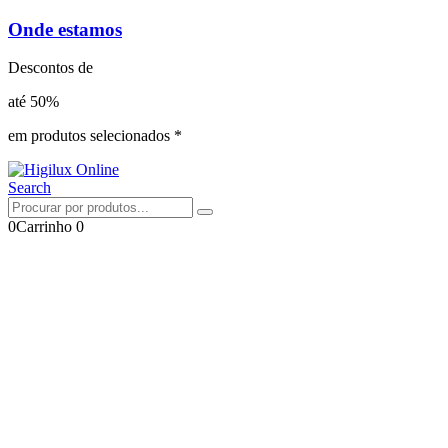
Onde estamos
Descontos de
até 50%
em produtos selecionados *
Search
0
Carrinho
0