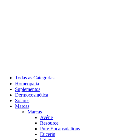
Todas as Categorias
Homeopatia
Suplementos
Dermocosmética
Solares
Marcas
Marcas
Avéne
Resource
Pure Encapsulations
Eucerin
Uriage