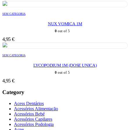
SEM CATEGORIA
NUX VOMICA 1M
0
out of 5
4,95
€
SEM CATEGORIA
LYCOPODIUM 1M (DOSE UNICA)
0
out of 5
4,95
€
Category
Acess Dentários
Acessórios Alimentação
Acessórios Bebé
Acessórios Capilares
Acessórios Podologia
Acne