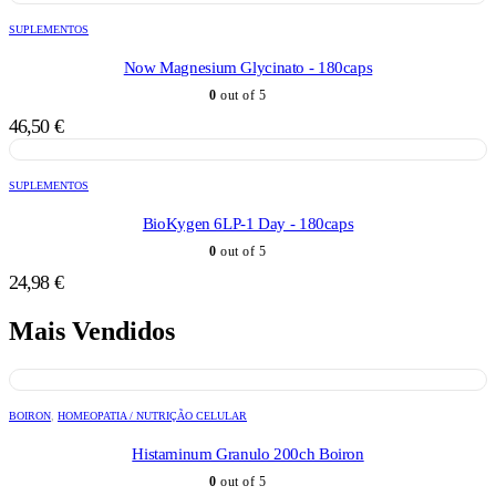
SUPLEMENTOS
Now Magnesium Glycinato - 180caps
0
out of 5
46,50
€
SUPLEMENTOS
BioKygen 6LP-1 Day - 180caps
0
out of 5
24,98
€
Mais Vendidos
BOIRON
,
HOMEOPATIA / NUTRIÇÃO CELULAR
Histaminum Granulo 200ch Boiron
0
out of 5