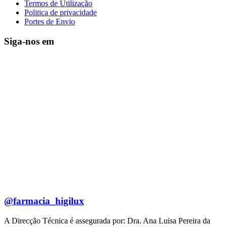
Termos de Utilização
Politica de privacidade
Portes de Envio
Siga-nos em
@farmacia_higilux
A Direcção Técnica é assegurada por: Dra. Ana Luisa Pereira da