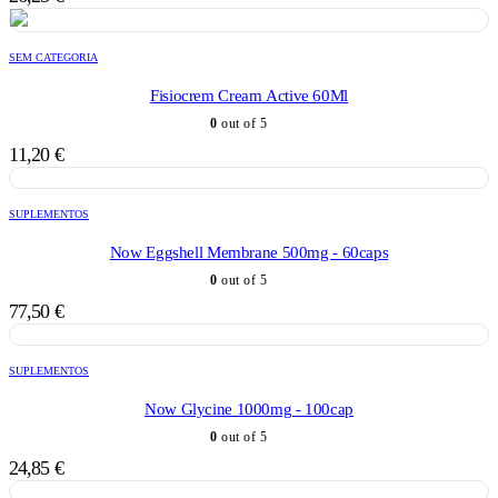
SEM CATEGORIA
Fisiocrem Cream Active 60Ml
0
out of 5
11,20
€
SUPLEMENTOS
Now Eggshell Membrane 500mg - 60caps
0
out of 5
77,50
€
SUPLEMENTOS
Now Glycine 1000mg - 100cap
0
out of 5
24,85
€