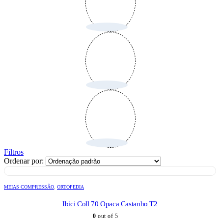
Filtros
Ordenar por:
MEIAS COMPRESSÃO
,
ORTOPEDIA
Ibici Coll 70 Opaca Castanho T2
0
out of 5