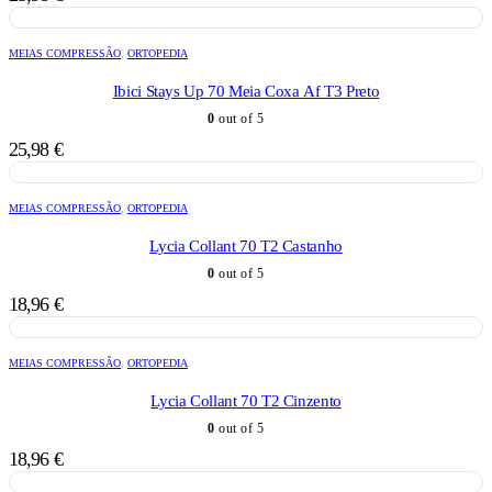
MEIAS COMPRESSÃO
,
ORTOPEDIA
Ibici Stays Up 70 Meia Coxa Af T3 Preto
0
out of 5
25,98
€
MEIAS COMPRESSÃO
,
ORTOPEDIA
Lycia Collant 70 T2 Castanho
0
out of 5
18,96
€
MEIAS COMPRESSÃO
,
ORTOPEDIA
Lycia Collant 70 T2 Cinzento
0
out of 5
18,96
€