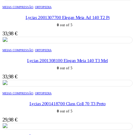
MEIAS COMPRESSÃO
,
ORTOPEDIA
Lycias 2001307700 Elegan Meia Ad 140 T2 Pt
0
out of 5
33,98
€
MEIAS COMPRESSÃO
,
ORTOPEDIA
Lycias 2001308100 Elegan Meia 140 T3 Mel
0
out of 5
33,98
€
MEIAS COMPRESSÃO
,
ORTOPEDIA
Lycias 2001418700 Class Coll 70 T3 Preto
0
out of 5
29,98
€