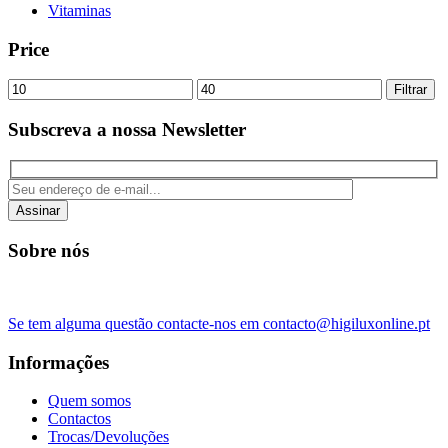
Vitaminas
Price
Preço
Preço
Filtrar
mínimo
máximo
Subscreva a nossa Newsletter
Assinar
Sobre nós
Se tem alguma questão contacte-nos em contacto@higiluxonline.pt
Informações
Quem somos
Contactos
Trocas/Devoluções