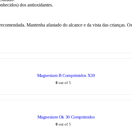
nhecidos) dos antioxidantes.
a recomendada. Mantenha afastado do alcance e da vista das crianças. O
Magnesium B Comprimidos X30
0
out of 5
Magnesium Ok 30 Comprimidos
0
out of 5