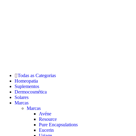
Todas as Categorias
Homeopatia
Suplementos
Dermocosmética
Solares
Marcas
Marcas
Avéne
Resource
Pure Encapsulations
Eucerin
Uriage