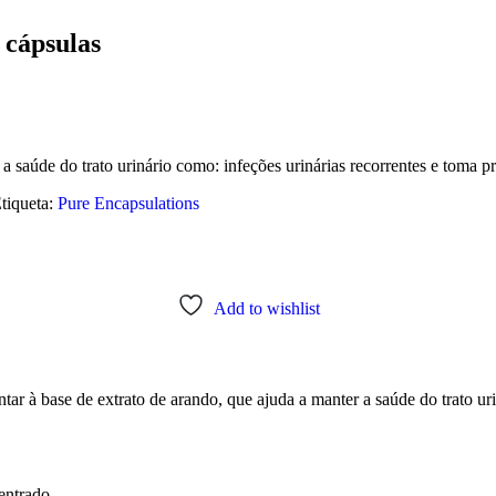
 cápsulas
 saúde do trato urinário como: infeções urinárias recorrentes e toma pro
tiqueta:
Pure Encapsulations
Add to wishlist
r à base de extrato de arando, que ajuda a manter a saúde do trato urin
entrado.