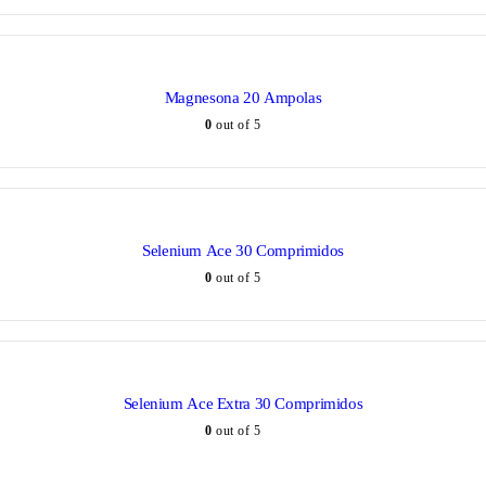
Magnesona 20 Ampolas
0
out of 5
Selenium Ace 30 Comprimidos
0
out of 5
Selenium Ace Extra 30 Comprimidos
0
out of 5