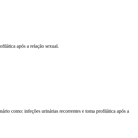
filática após a relação sexual.
ário como: infeções urinárias recorrentes e toma profilática após a