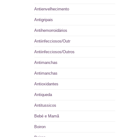
Antienvelhecimento
Antigripais
Antihemorroidários
Antiinfecciosos/Outr
Antiinfecciosos/Outros
Antimanchas
Antimanchas
Antioxidantes
Antiqueda
Antitussicos
Bebé e Mamã
Boiron