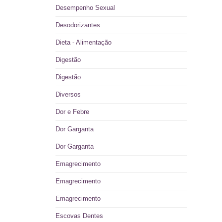
Desempenho Sexual
Desodorizantes
Dieta - Alimentação
Digestão
Digestão
Diversos
Dor e Febre
Dor Garganta
Dor Garganta
Emagrecimento
Emagrecimento
Emagrecimento
Escovas Dentes