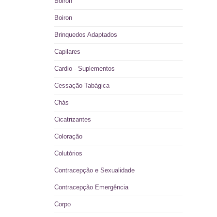
Boiron
Boiron
Brinquedos Adaptados
Capilares
Cardio - Suplementos
Cessação Tabágica
Chás
Cicatrizantes
Coloração
Colutórios
Contracepção e Sexualidade
Contracepção Emergência
Corpo