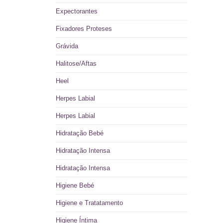
Expectorantes
Fixadores Proteses
Grávida
Halitose/Aftas
Heel
Herpes Labial
Herpes Labial
Hidratação Bebé
Hidratação Intensa
Hidratação Intensa
Higiene Bebé
Higiene e Tratatamento
Higiene Íntima