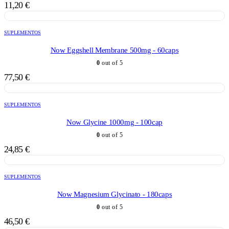
11,20
€
SUPLEMENTOS
Now Eggshell Membrane 500mg - 60caps
0
out of 5
77,50
€
SUPLEMENTOS
Now Glycine 1000mg - 100cap
0
out of 5
24,85
€
SUPLEMENTOS
Now Magnesium Glycinato - 180caps
0
out of 5
46,50
€