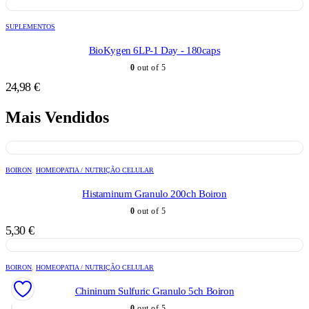
SUPLEMENTOS
BioKygen 6LP-1 Day - 180caps
0
out of 5
24,98
€
Mais Vendidos
BOIRON
,
HOMEOPATIA / NUTRIÇÃO CELULAR
Histaminum Granulo 200ch Boiron
0
out of 5
5,30
€
BOIRON
,
HOMEOPATIA / NUTRIÇÃO CELULAR
Chininum Sulfuric Granulo 5ch Boiron
0
out of 5