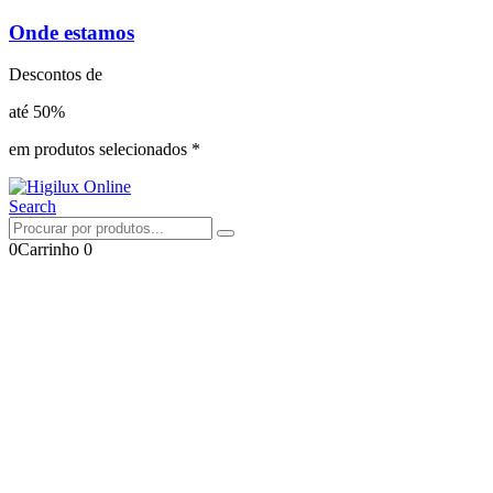
Onde estamos
Descontos de
até 50%
em produtos selecionados *
Search
0
Carrinho
0