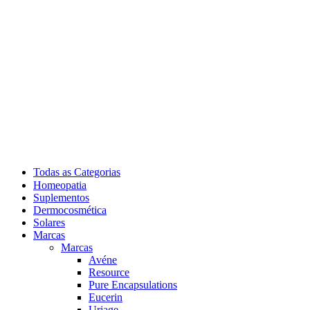
Todas as Categorias
Homeopatia
Suplementos
Dermocosmética
Solares
Marcas
Marcas
Avéne
Resource
Pure Encapsulations
Eucerin
Uriage