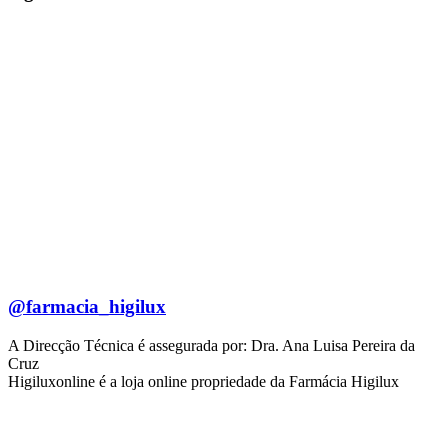
@farmacia_higilux
A Direcção Técnica é assegurada por: Dra. Ana Luisa Pereira da
Cruz
Higiluxonline é a loja online propriedade da Farmácia Higilux