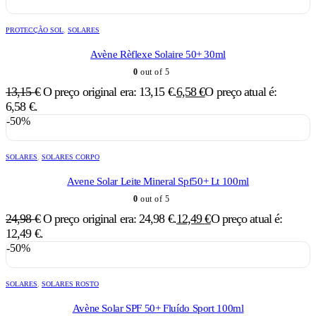
PROTECÇÃO SOL
,
SOLARES
Avène Rèflexe Solaire 50+ 30ml
0
out of 5
13,15
€
O preço original era: 13,15 €.
6,58
€
O preço atual é:
6,58 €.
-50%
SOLARES
,
SOLARES CORPO
Avene Solar Leite Mineral Spf50+ Lt 100ml
0
out of 5
24,98
€
O preço original era: 24,98 €.
12,49
€
O preço atual é:
12,49 €.
-50%
SOLARES
,
SOLARES ROSTO
Avène Solar SPF 50+ Fluído Sport 100ml