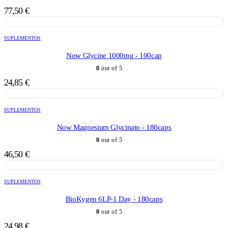
77,50
€
SUPLEMENTOS
Now Glycine 1000mg - 100cap
0
out of 5
24,85
€
SUPLEMENTOS
Now Magnesium Glycinato - 180caps
0
out of 5
46,50
€
SUPLEMENTOS
BioKygen 6LP-1 Day - 180caps
0
out of 5
24,98
€