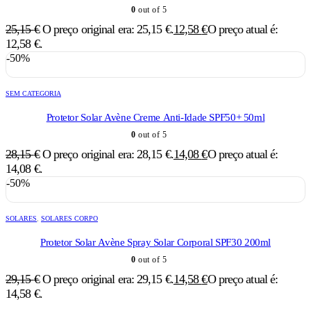
0
out of 5
25,15
€
O preço original era: 25,15 €.
12,58
€
O preço atual é:
12,58 €.
-50%
SEM CATEGORIA
Protetor Solar Avène Creme Anti-Idade SPF50+ 50ml
0
out of 5
28,15
€
O preço original era: 28,15 €.
14,08
€
O preço atual é:
14,08 €.
-50%
SOLARES
,
SOLARES CORPO
Protetor Solar Avène Spray Solar Corporal SPF30 200ml
0
out of 5
29,15
€
O preço original era: 29,15 €.
14,58
€
O preço atual é:
14,58 €.