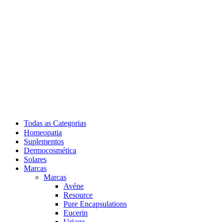
Todas as Categorias
Homeopatia
Suplementos
Dermocosmética
Solares
Marcas
Marcas
Avéne
Resource
Pure Encapsulations
Eucerin
Uriage