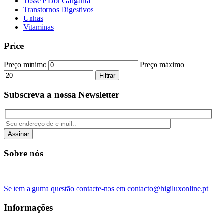
Tosse e Dor Garganta
Transtornos Digestivos
Unhas
Vitaminas
Price
Preço mínimo
Preço máximo
Filtrar
Subscreva a nossa Newsletter
Assinar
Sobre nós
Se tem alguma questão contacte-nos em contacto@higiluxonline.pt
Informações