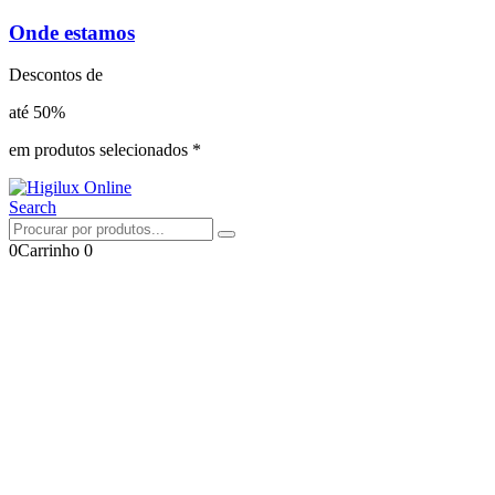
Onde estamos
Descontos de
até 50%
em produtos selecionados *
Search
0
Carrinho
0