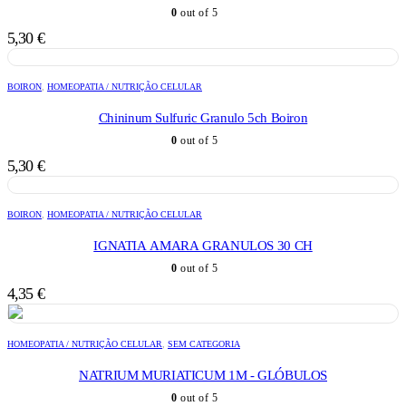
0
out of 5
5,30
€
BOIRON
,
HOMEOPATIA / NUTRIÇÃO CELULAR
Chininum Sulfuric Granulo 5ch Boiron
0
out of 5
5,30
€
BOIRON
,
HOMEOPATIA / NUTRIÇÃO CELULAR
IGNATIA AMARA GRANULOS 30 CH
0
out of 5
4,35
€
HOMEOPATIA / NUTRIÇÃO CELULAR
,
SEM CATEGORIA
NATRIUM MURIATICUM 1M - GLÓBULOS
0
out of 5