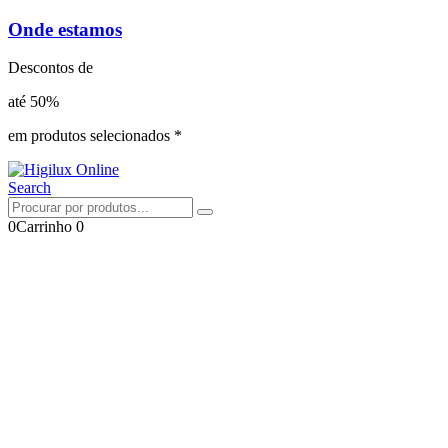
Onde estamos
Descontos de
até 50%
em produtos selecionados *
Search
0
Carrinho
0