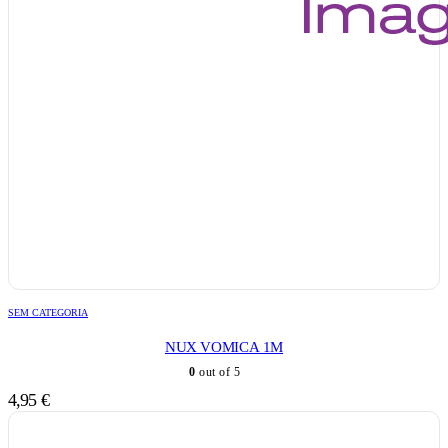
SEM CATEGORIA
NUX VOMICA 1M
0
out of 5
4,95
€