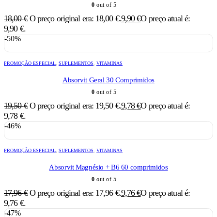
0
out of 5
18,00
€
O preço original era: 18,00 €.
9,90
€
O preço atual é:
9,90 €.
-50%
PROMOÇÃO ESPECIAL
,
SUPLEMENTOS
,
VITAMINAS
Absorvit Geral 30 Comprimidos
0
out of 5
19,50
€
O preço original era: 19,50 €.
9,78
€
O preço atual é:
9,78 €.
-46%
PROMOÇÃO ESPECIAL
,
SUPLEMENTOS
,
VITAMINAS
Absorvit Magnésio + B6 60 comprimidos
0
out of 5
17,96
€
O preço original era: 17,96 €.
9,76
€
O preço atual é:
9,76 €.
-47%