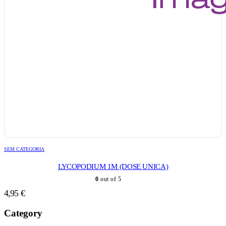
SEM CATEGORIA
LYCOPODIUM 1M (DOSE UNICA)
0
out of 5
4,95
€
Category