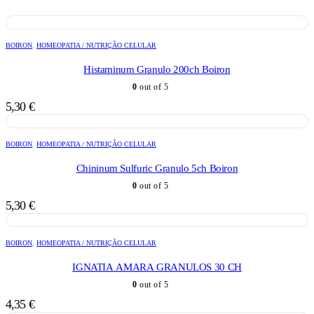
BOIRON
,
HOMEOPATIA / NUTRIÇÃO CELULAR
Histaminum Granulo 200ch Boiron
0
out of 5
5,30
€
BOIRON
,
HOMEOPATIA / NUTRIÇÃO CELULAR
Chininum Sulfuric Granulo 5ch Boiron
0
out of 5
5,30
€
BOIRON
,
HOMEOPATIA / NUTRIÇÃO CELULAR
IGNATIA AMARA GRANULOS 30 CH
0
out of 5
4,35
€