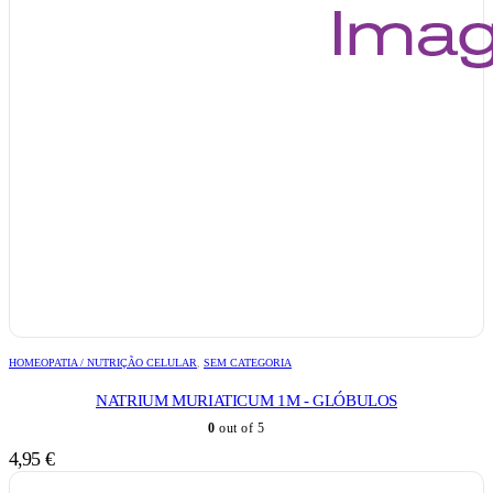
HOMEOPATIA / NUTRIÇÃO CELULAR
,
SEM CATEGORIA
NATRIUM MURIATICUM 1M - GLÓBULOS
0
out of 5
4,95
€