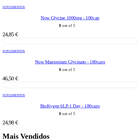
SUPLEMENTOS
Now Glycine 1000mg - 100cap
0
out of 5
24,85
€
SUPLEMENTOS
Now Magnesium Glycinato - 180caps
0
out of 5
46,50
€
SUPLEMENTOS
BioKygen 6LP-1 Day - 180caps
0
out of 5
24,98
€
Mais Vendidos