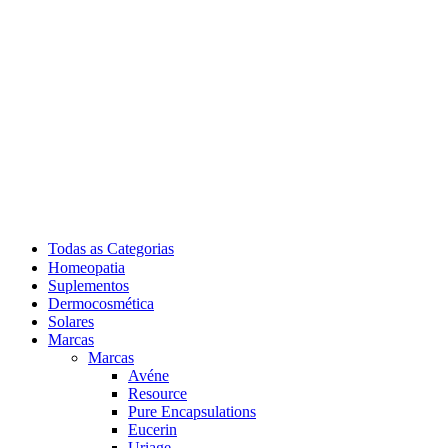
Todas as Categorias
Homeopatia
Suplementos
Dermocosmética
Solares
Marcas
Marcas
Avéne
Resource
Pure Encapsulations
Eucerin
Uriage