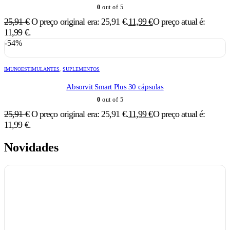
0
out of 5
25,91
€
O preço original era: 25,91 €.
11,99
€
O preço atual é:
11,99 €.
-54%
IMUNOESTIMULANTES
,
SUPLEMENTOS
Absorvit Smart Plus 30 cápsulas
0
out of 5
25,91
€
O preço original era: 25,91 €.
11,99
€
O preço atual é:
11,99 €.
Novidades