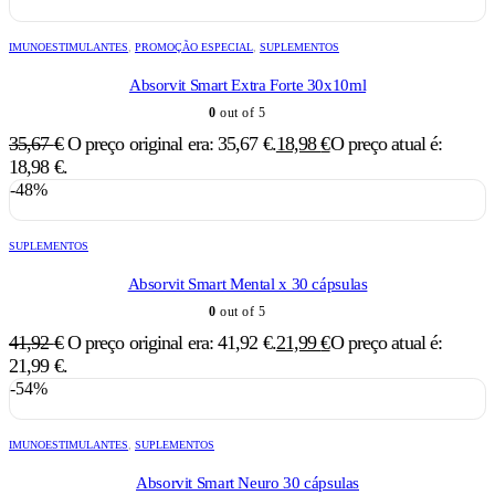
IMUNOESTIMULANTES
,
PROMOÇÃO ESPECIAL
,
SUPLEMENTOS
Absorvit Smart Extra Forte 30x10ml
0
out of 5
35,67
€
O preço original era: 35,67 €.
18,98
€
O preço atual é:
18,98 €.
-48%
SUPLEMENTOS
Absorvit Smart Mental x 30 cápsulas
0
out of 5
41,92
€
O preço original era: 41,92 €.
21,99
€
O preço atual é:
21,99 €.
-54%
IMUNOESTIMULANTES
,
SUPLEMENTOS
Absorvit Smart Neuro 30 cápsulas