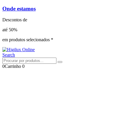
Onde estamos
Descontos de
até 50%
em produtos selecionados *
Search
0
Carrinho
0