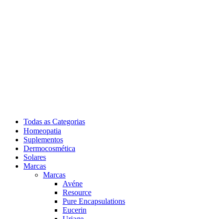
Todas as Categorias
Homeopatia
Suplementos
Dermocosmética
Solares
Marcas
Marcas
Avéne
Resource
Pure Encapsulations
Eucerin
Uriage