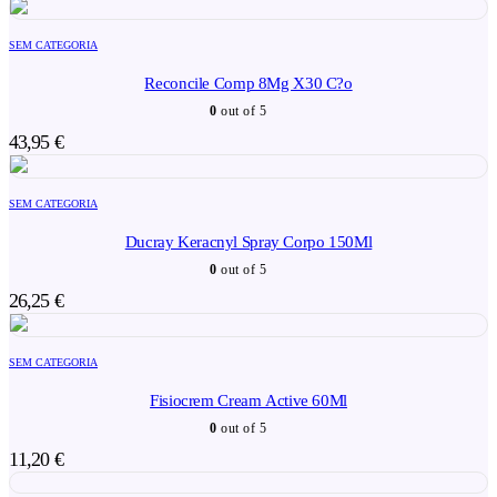
SEM CATEGORIA
Reconcile Comp 8Mg X30 C?o
0
out of 5
43,95
€
SEM CATEGORIA
Ducray Keracnyl Spray Corpo 150Ml
0
out of 5
26,25
€
SEM CATEGORIA
Fisiocrem Cream Active 60Ml
0
out of 5
11,20
€