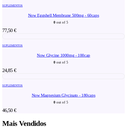
SUPLEMENTOS
Now Eggshell Membrane 500mg - 60caps
0
out of 5
77,50
€
SUPLEMENTOS
Now Glycine 1000mg - 100cap
0
out of 5
24,85
€
SUPLEMENTOS
Now Magnesium Glycinato - 180caps
0
out of 5
46,50
€
Mais Vendidos