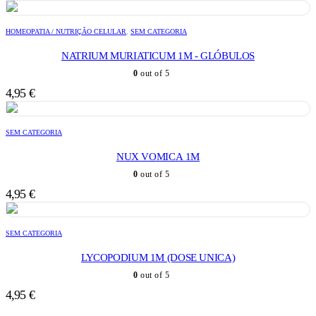
HOMEOPATIA / NUTRIÇÃO CELULAR
,
SEM CATEGORIA
NATRIUM MURIATICUM 1M - GLÓBULOS
0
out of 5
4,95
€
SEM CATEGORIA
NUX VOMICA 1M
0
out of 5
4,95
€
SEM CATEGORIA
LYCOPODIUM 1M (DOSE UNICA)
0
out of 5
4,95
€