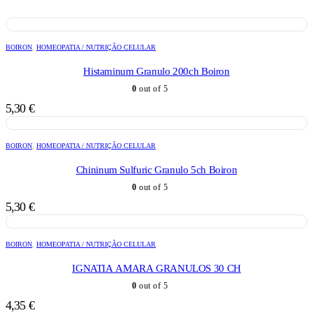
BOIRON
,
HOMEOPATIA / NUTRIÇÃO CELULAR
Histaminum Granulo 200ch Boiron
0
out of 5
5,30
€
BOIRON
,
HOMEOPATIA / NUTRIÇÃO CELULAR
Chininum Sulfuric Granulo 5ch Boiron
0
out of 5
5,30
€
BOIRON
,
HOMEOPATIA / NUTRIÇÃO CELULAR
IGNATIA AMARA GRANULOS 30 CH
0
out of 5
4,35
€