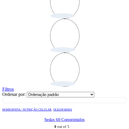
Filtros
Ordenar por:
HOMEOPATIA / NUTRIÇÃO CELULAR
,
OLIGOFARMA
Sedax 60 Comprimidos
0
out of 5