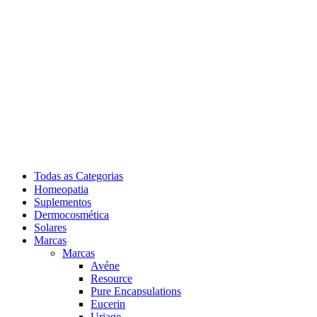
Todas as Categorias
Homeopatia
Suplementos
Dermocosmética
Solares
Marcas
Marcas
Avéne
Resource
Pure Encapsulations
Eucerin
Uriage