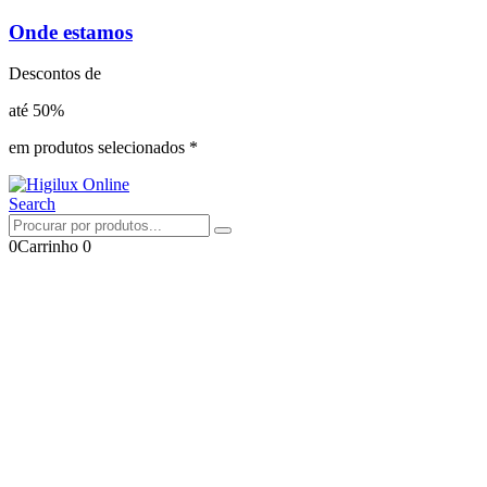
Onde estamos
Descontos de
até 50%
em produtos selecionados *
Search
0
Carrinho
0