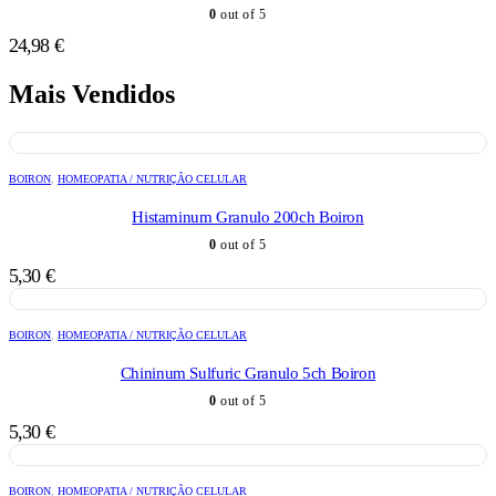
0
out of 5
24,98
€
Mais Vendidos
BOIRON
,
HOMEOPATIA / NUTRIÇÃO CELULAR
Histaminum Granulo 200ch Boiron
0
out of 5
5,30
€
BOIRON
,
HOMEOPATIA / NUTRIÇÃO CELULAR
Chininum Sulfuric Granulo 5ch Boiron
0
out of 5
5,30
€
BOIRON
,
HOMEOPATIA / NUTRIÇÃO CELULAR