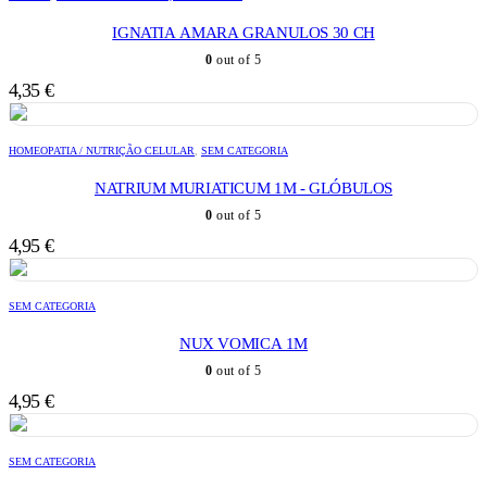
IGNATIA AMARA GRANULOS 30 CH
0
out of 5
4,35
€
HOMEOPATIA / NUTRIÇÃO CELULAR
,
SEM CATEGORIA
NATRIUM MURIATICUM 1M - GLÓBULOS
0
out of 5
4,95
€
SEM CATEGORIA
NUX VOMICA 1M
0
out of 5
4,95
€
SEM CATEGORIA