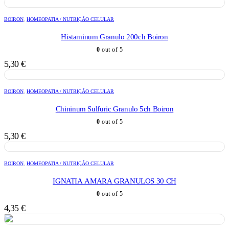
BOIRON
,
HOMEOPATIA / NUTRIÇÃO CELULAR
Histaminum Granulo 200ch Boiron
0
out of 5
5,30
€
BOIRON
,
HOMEOPATIA / NUTRIÇÃO CELULAR
Chininum Sulfuric Granulo 5ch Boiron
0
out of 5
5,30
€
BOIRON
,
HOMEOPATIA / NUTRIÇÃO CELULAR
IGNATIA AMARA GRANULOS 30 CH
0
out of 5
4,35
€