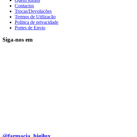
Quem somos
Contactos
Trocas/Devoluções
Termos de Utilização
Politica de privacidade
Portes de Envio
Siga-nos em
@farmacia_higilux