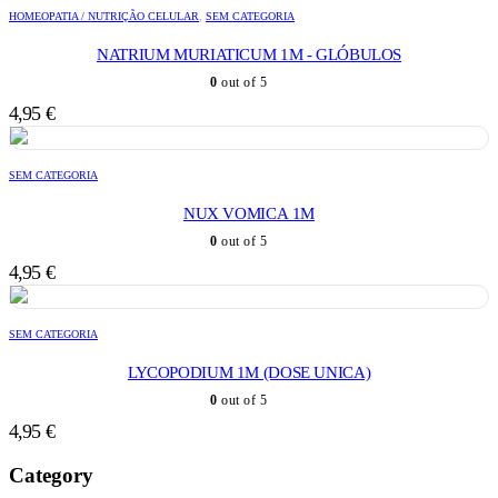
HOMEOPATIA / NUTRIÇÃO CELULAR
,
SEM CATEGORIA
NATRIUM MURIATICUM 1M - GLÓBULOS
0
out of 5
4,95
€
SEM CATEGORIA
NUX VOMICA 1M
0
out of 5
4,95
€
SEM CATEGORIA
LYCOPODIUM 1M (DOSE UNICA)
0
out of 5
4,95
€
Category