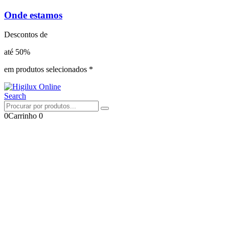
Onde estamos
Descontos de
até 50%
em produtos selecionados *
Search
0
Carrinho
0