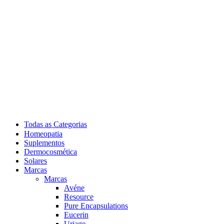
Todas as Categorias
Homeopatia
Suplementos
Dermocosmética
Solares
Marcas
Marcas
Avéne
Resource
Pure Encapsulations
Eucerin
Uriage