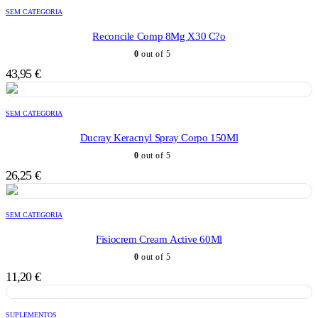
SEM CATEGORIA
Reconcile Comp 8Mg X30 C?o
0
out of 5
43,95
€
SEM CATEGORIA
Ducray Keracnyl Spray Corpo 150Ml
0
out of 5
26,25
€
SEM CATEGORIA
Fisiocrem Cream Active 60Ml
0
out of 5
11,20
€
SUPLEMENTOS