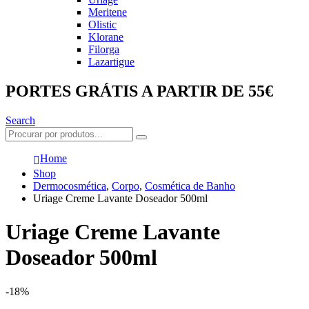
Meritene
Olistic
Klorane
Filorga
Lazartigue
PORTES GRÁTIS A PARTIR DE 55€
Search
Home
Shop
Dermocosmética
,
Corpo
,
Cosmética de Banho
Uriage Creme Lavante Doseador 500ml
Uriage Creme Lavante
Doseador 500ml
-18%