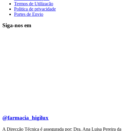
Termos de Utilização
Politica de privacidade
Portes de Envio
Siga-nos em
@farmacia_higilux
A Direcção Técnica é assegurada por: Dra. Ana Luisa Pereira da