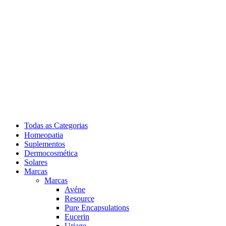
Todas as Categorias
Homeopatia
Suplementos
Dermocosmética
Solares
Marcas
Marcas
Avéne
Resource
Pure Encapsulations
Eucerin
Uriage