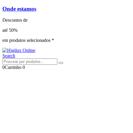
Onde estamos
Descontos de
até 50%
em produtos selecionados *
Search
0
Carrinho
0