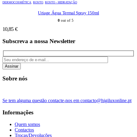
DERMOCOSMÉTICA
,
ROSTO
,
ROSTO - HIDRATAÇÃO
Uriage Água Termal Spray 150ml
0
out of 5
10,85
€
Subscreva a nossa Newsletter
Assinar
Sobre nós
Se tem alguma questão contacte-nos em contacto@higiluxonline.pt
Informações
Quem somos
Contactos
Trocas/Devoluções