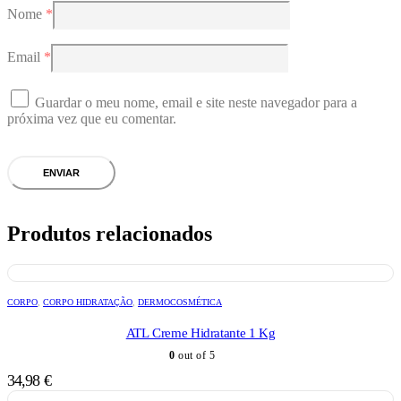
Nome
*
Email
*
Guardar o meu nome, email e site neste navegador para a
próxima vez que eu comentar.
Produtos relacionados
CORPO
,
CORPO HIDRATAÇÃO
,
DERMOCOSMÉTICA
ATL Creme Hidratante 1 Kg
0
out of 5
34,98
€