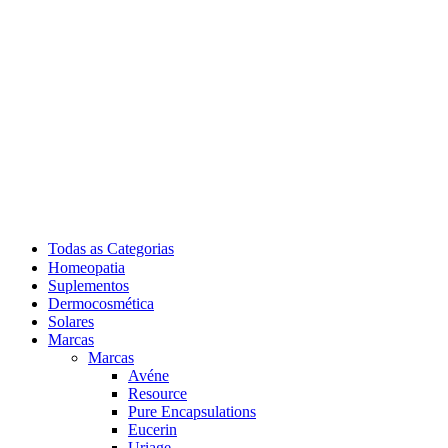
Todas as Categorias
Homeopatia
Suplementos
Dermocosmética
Solares
Marcas
Marcas
Avéne
Resource
Pure Encapsulations
Eucerin
Uriage