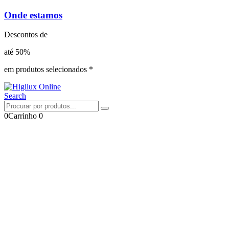
Onde estamos
Descontos de
até 50%
em produtos selecionados *
Search
0
Carrinho
0