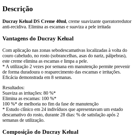
Descrição
Ducray Kelual DS Creme 40ml
, creme suavizante queratorredutor
anti-recidiva. Elimina as escamas e suaviza a pele irritada
Vantagens do Ducray Kelual
Com aplicação nas zonas sebodescamativas localizadas à volta do
couro cabeludo, no rosto (sobrancelhas, asas do nariz, pálpebras),
este creme elimina as escamas e limpa a pele.
* A utilização 2 vezes por semana em manutenção permite prevenir
de forma duradoura o reaparecimento das escamas e irritações.
Eficácia demonstrada em 8 semanas.
Resultados:
Suaviza as irritações: 80 %*
Elimina as escamas: 100 %*
100 %* de melhoria no fim da fase de manutenção
* Estudo clínico em 24 indivíduos que apresentavam um estado
descamativo do rosto, durante 28 dias: % de satisfação após 2
semanas de utilização.
Composição do Ducray Kelual