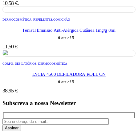
10,58 €.
DERMOCOSMÉTICA
,
REPELENTES/COMICHÃO
Fenistil Emulsão Anti-Alérgica Cutânea 1mg/g 8ml
0
out of 5
11,50
€
CORPO
,
DEPILATÓRIOS
,
DERMOCOSMÉTICA
LYCIA 4560 DEPILADORA ROLL ON
0
out of 5
38,95
€
Subscreva a nossa Newsletter
Assinar