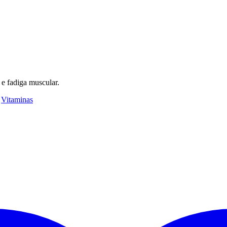
e fadiga muscular.
,
Vitaminas