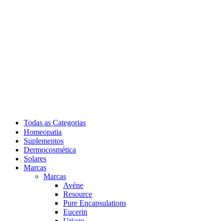
Todas as Categorias
Homeopatia
Suplementos
Dermocosmética
Solares
Marcas
Marcas
Avéne
Resource
Pure Encapsulations
Eucerin
Uriage