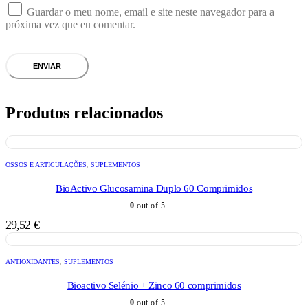
Guardar o meu nome, email e site neste navegador para a
próxima vez que eu comentar.
Produtos relacionados
OSSOS E ARTICULAÇÕES
,
SUPLEMENTOS
BioActivo Glucosamina Duplo 60 Comprimidos
0
out of 5
29,52
€
ANTIOXIDANTES
,
SUPLEMENTOS
Bioactivo Selénio + Zinco 60 comprimidos
0
out of 5