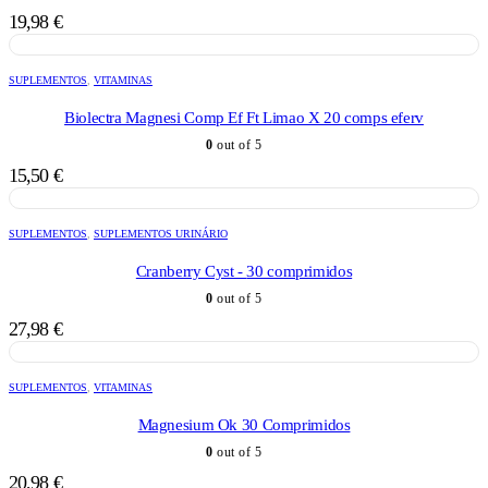
19,98
€
SUPLEMENTOS
,
VITAMINAS
Biolectra Magnesi Comp Ef Ft Limao X 20 comps eferv
0
out of 5
15,50
€
SUPLEMENTOS
,
SUPLEMENTOS URINÁRIO
Cranberry Cyst - 30 comprimidos
0
out of 5
27,98
€
SUPLEMENTOS
,
VITAMINAS
Magnesium Ok 30 Comprimidos
0
out of 5
20,98
€