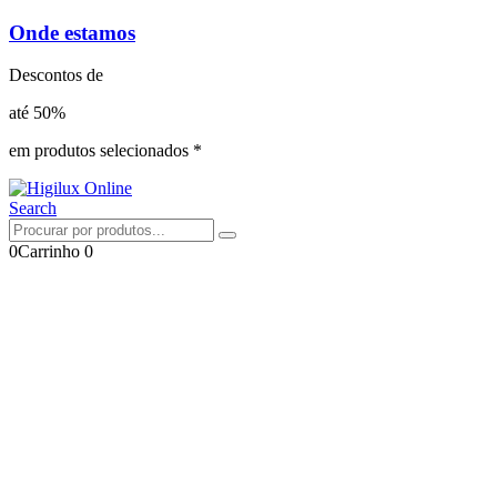
Onde estamos
Descontos de
até 50%
em produtos selecionados *
Search
0
Carrinho
0