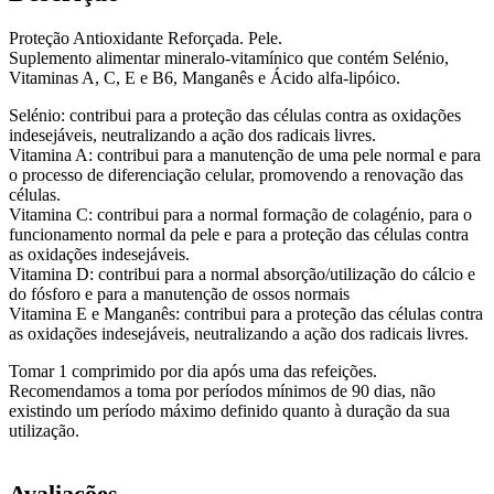
Proteção Antioxidante Reforçada. Pele.
Suplemento alimentar mineralo-vitamínico que contém Selénio,
Vitaminas A, C, E e B6, Manganês e Ácido alfa-lipóico.
Selénio: contribui para a proteção das células contra as oxidações
indesejáveis, neutralizando a ação dos radicais livres.
Vitamina A: contribui para a manutenção de uma pele normal e para
o processo de diferenciação celular, promovendo a renovação das
células.
Vitamina C: contribui para a normal formação de colagénio, para o
funcionamento normal da pele e para a proteção das células contra
as oxidações indesejáveis.
Vitamina D: contribui para a normal absorção/utilização do cálcio e
do fósforo e para a manutenção de ossos normais
Vitamina E e Manganês: contribui para a proteção das células contra
as oxidações indesejáveis, neutralizando a ação dos radicais livres.
Tomar 1 comprimido por dia após uma das refeições.
Recomendamos a toma por períodos mínimos de 90 dias, não
existindo um período máximo definido quanto à duração da sua
utilização.
Avaliações