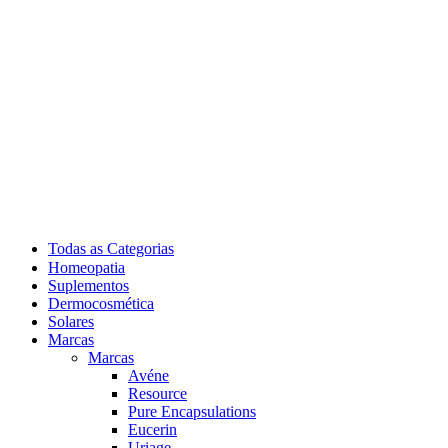
Todas as Categorias
Homeopatia
Suplementos
Dermocosmética
Solares
Marcas
Marcas
Avéne
Resource
Pure Encapsulations
Eucerin
Uriage