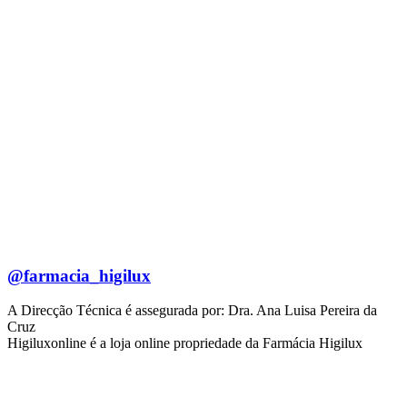
@farmacia_higilux
A Direcção Técnica é assegurada por: Dra. Ana Luisa Pereira da
Cruz
Higiluxonline é a loja online propriedade da Farmácia Higilux