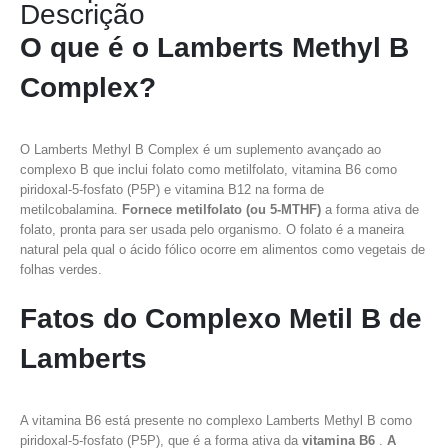
Descrição
O que é o Lamberts Methyl B
Complex?
O Lamberts Methyl B Complex é um suplemento avançado ao
complexo B que inclui folato como metilfolato, vitamina B6 como
piridoxal-5-fosfato (P5P) e vitamina B12 na forma de
metilcobalamina.
Fornece metilfolato (ou 5-MTHF)
a forma ativa de
folato, pronta para ser usada pelo organismo. O folato é a maneira
natural pela qual o ácido fólico ocorre em alimentos como vegetais de
folhas verdes.
Fatos do Complexo Metil B de
Lamberts
A vitamina B6 está presente no complexo Lamberts Methyl B como
piridoxal-5-fosfato (P5P), que é a forma ativa da
vitamina B6
.
A