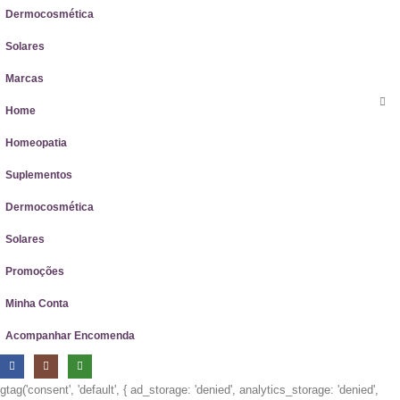
Dermocosmética
Solares
Marcas
Home
Homeopatia
Suplementos
Dermocosmética
Solares
Promoções
Minha Conta
Acompanhar Encomenda
gtag('consent', 'default', { ad_storage: 'denied', analytics_storage: 'denied',