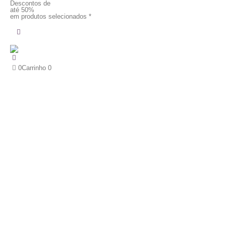
Descontos de
até 50%
em produtos selecionados *
0
Carrinho
0