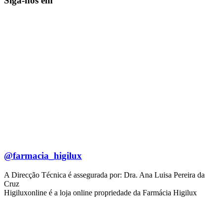
Siga-nos em
@farmacia_higilux
A Direcção Técnica é assegurada por: Dra. Ana Luisa Pereira da
Cruz
Higiluxonline é a loja online propriedade da Farmácia Higilux