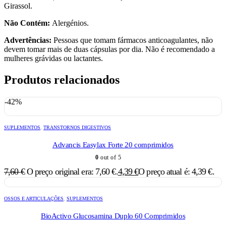
Girassol.
Não Contém:
Alergénios.
Advertências:
Pessoas que tomam fármacos anticoagulantes, não
devem tomar mais de duas cápsulas por dia. Não é recomendado a
mulheres grávidas ou lactantes.
Produtos relacionados
-42%
SUPLEMENTOS
,
TRANSTORNOS DIGESTIVOS
Advancis Easylax Forte 20 comprimidos
0
out of 5
7,60
€
O preço original era: 7,60 €.
4,39
€
O preço atual é: 4,39 €.
OSSOS E ARTICULAÇÕES
,
SUPLEMENTOS
BioActivo Glucosamina Duplo 60 Comprimidos