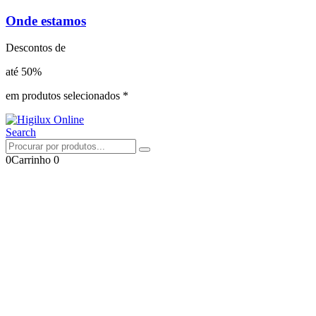
Onde estamos
Descontos de
até 50%
em produtos selecionados *
Search
0
Carrinho
0