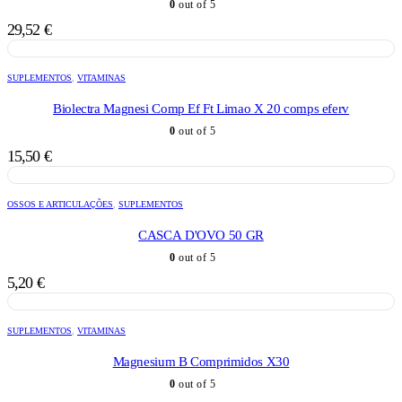
0
out of 5
29,52
€
SUPLEMENTOS
,
VITAMINAS
Biolectra Magnesi Comp Ef Ft Limao X 20 comps eferv
0
out of 5
15,50
€
OSSOS E ARTICULAÇÕES
,
SUPLEMENTOS
CASCA D'OVO 50 GR
0
out of 5
5,20
€
SUPLEMENTOS
,
VITAMINAS
Magnesium B Comprimidos X30
0
out of 5