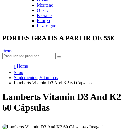
Meritene
Olistic
Klorane
Filorga
Lazartigue
PORTES GRÁTIS A PARTIR DE 55€
Search
Home
Shop
Suplementos
,
Vitaminas
Lamberts Vitamin D3 And K2 60 Cápsulas
Lamberts Vitamin D3 And K2
60 Cápsulas