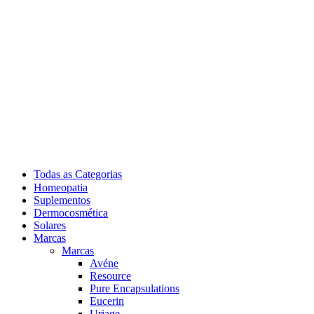
Todas as Categorias
Homeopatia
Suplementos
Dermocosmética
Solares
Marcas
Marcas
Avéne
Resource
Pure Encapsulations
Eucerin
Uriage