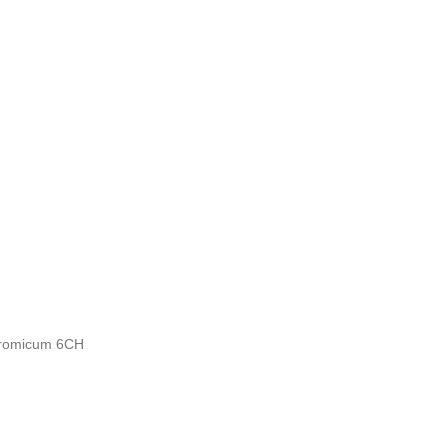
hromicum 6CH