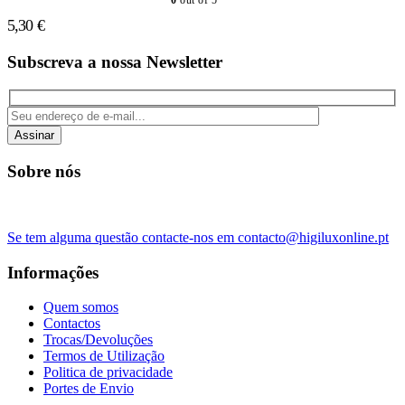
0
out of 5
5,30
€
Subscreva a nossa Newsletter
Assinar
Sobre nós
Se tem alguma questão contacte-nos em contacto@higiluxonline.pt
Informações
Quem somos
Contactos
Trocas/Devoluções
Termos de Utilização
Politica de privacidade
Portes de Envio