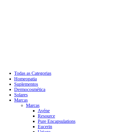
Todas as Categorias
Homeopatia
Suplementos
Dermocosmética
Solares
Marcas
Marcas
Avéne
Resource
Pure Encapsulations
Eucerin
Uriage