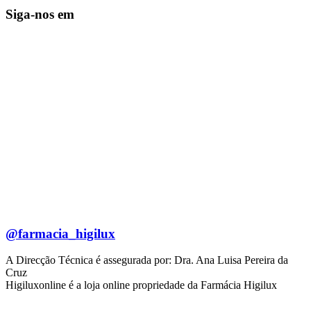
Siga-nos em
@farmacia_higilux
A Direcção Técnica é assegurada por: Dra. Ana Luisa Pereira da
Cruz
Higiluxonline é a loja online propriedade da Farmácia Higilux