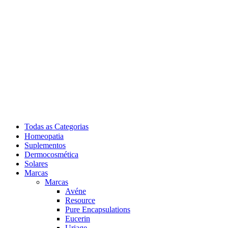
Todas as Categorias
Homeopatia
Suplementos
Dermocosmética
Solares
Marcas
Marcas
Avéne
Resource
Pure Encapsulations
Eucerin
Uriage