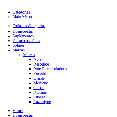
Categories
Main Menu
Todas as Categorias
Homeopatia
Suplementos
Dermocosmética
Solares
Marcas
Marcas
Avéne
Resource
Pure Encapsulations
Eucerin
Uriage
Meritene
Olistic
Klorane
Filorga
Lazartigue
Home
Homeopatia