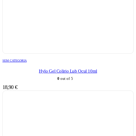
SEM CATEGORIA
Hylo Gel Colirio Lub Ocul 10ml
0
out of 5
18,90
€