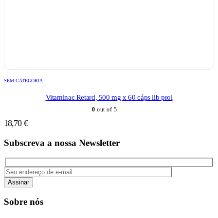
SEM CATEGORIA
Vitaminac Retard, 500 mg x 60 cáps lib prol
0
out of 5
18,70
€
Subscreva a nossa Newsletter
Assinar
Sobre nós