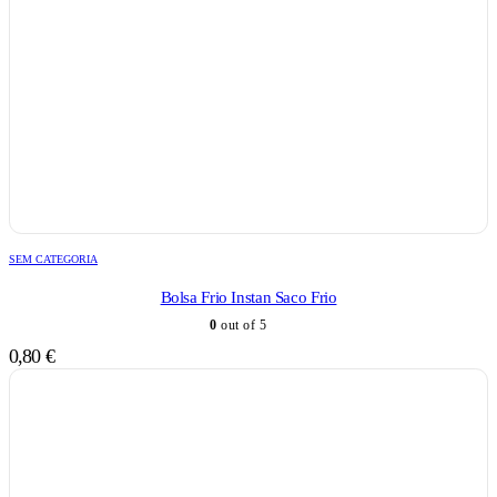
SEM CATEGORIA
Bolsa Frio Instan Saco Frio
0
out of 5
0,80
€