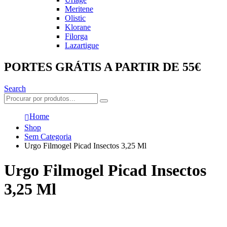
Meritene
Olistic
Klorane
Filorga
Lazartigue
PORTES GRÁTIS A PARTIR DE 55€
Search
Home
Shop
Sem Categoria
Urgo Filmogel Picad Insectos 3,25 Ml
Urgo Filmogel Picad Insectos
3,25 Ml