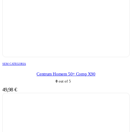
SEM CATEGORIA
Centrum Homem 50+ Comp X90
0
out of 5
49,98
€