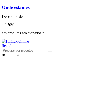
Onde estamos
Descontos de
até 50%
em produtos selecionados *
Search
0
Carrinho
0