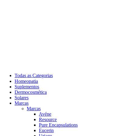
Todas as Categorias
Homeopatia
Suplementos
Dermocosmética
Solares
Marcas
Marcas
Avéne
Resource
Pure Encapsulations
Eucerin
Uriage