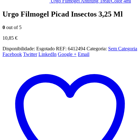
Urgo Filmogel Antifung Treat/Color 4ml
Urgo Filmogel Picad Insectos 3,25 Ml
0
out of 5
10,85
€
Disponibilidade:
Esgotado
REF:
6412494
Categoria:
Sem Categoria
Facebook
Twitter
LinkedIn
Google +
Email