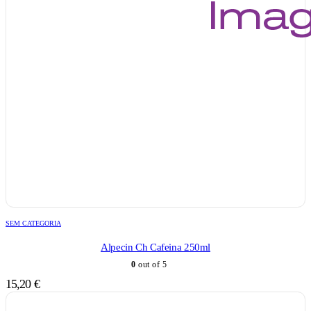
SEM CATEGORIA
Alpecin Ch Cafeina 250ml
0
out of 5
15,20
€