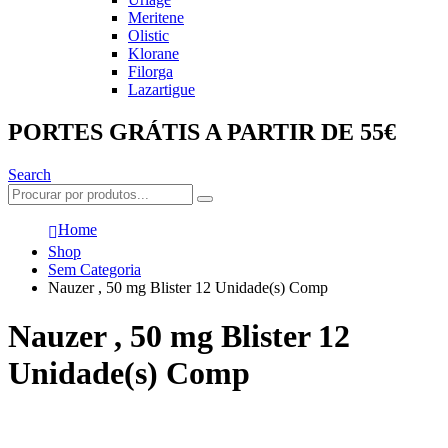
Meritene
Olistic
Klorane
Filorga
Lazartigue
PORTES GRÁTIS A PARTIR DE 55€
Search
Home
Shop
Sem Categoria
Nauzer , 50 mg Blister 12 Unidade(s) Comp
Nauzer , 50 mg Blister 12
Unidade(s) Comp