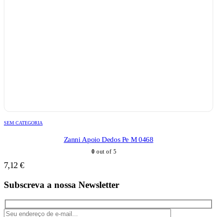
SEM CATEGORIA
Zanni Apoio Dedos Pe M 0468
0
out of 5
7,12
€
Subscreva a nossa Newsletter