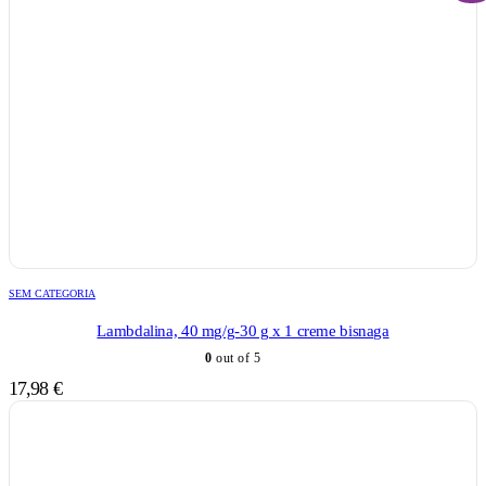
SEM CATEGORIA
Lambdalina, 40 mg/g-30 g x 1 creme bisnaga
0
out of 5
17,98
€