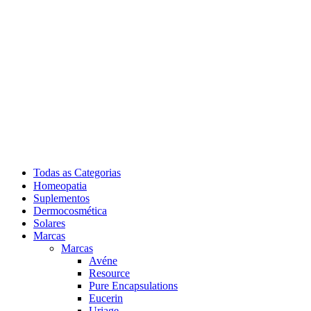
Todas as Categorias
Homeopatia
Suplementos
Dermocosmética
Solares
Marcas
Marcas
Avéne
Resource
Pure Encapsulations
Eucerin
Uriage