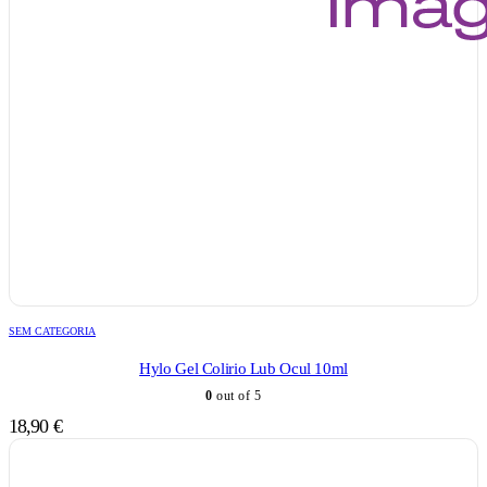
SEM CATEGORIA
Hylo Gel Colirio Lub Ocul 10ml
0
out of 5
18,90
€