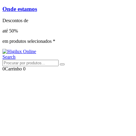
Onde estamos
Descontos de
até 50%
em produtos selecionados *
Search
0
Carrinho
0