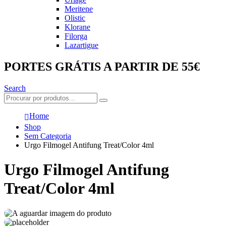
Meritene
Olistic
Klorane
Filorga
Lazartigue
PORTES GRÁTIS A PARTIR DE 55€
Search
Home
Shop
Sem Categoria
Urgo Filmogel Antifung Treat/Color 4ml
Urgo Filmogel Antifung
Treat/Color 4ml