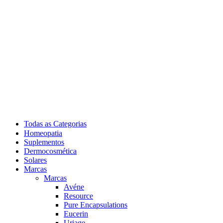
Todas as Categorias
Homeopatia
Suplementos
Dermocosmética
Solares
Marcas
Marcas
Avéne
Resource
Pure Encapsulations
Eucerin
Uriage