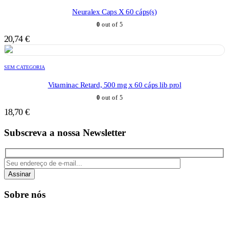
Neuralex Caps X 60 cáps(s)
0
out of 5
20,74
€
SEM CATEGORIA
Vitaminac Retard, 500 mg x 60 cáps lib prol
0
out of 5
18,70
€
Subscreva a nossa Newsletter
Assinar
Sobre nós