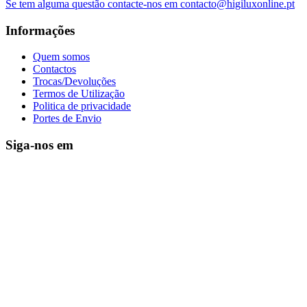
Se tem alguma questão contacte-nos em contacto@higiluxonline.pt
Informações
Quem somos
Contactos
Trocas/Devoluções
Termos de Utilização
Politica de privacidade
Portes de Envio
Siga-nos em