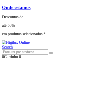
Onde estamos
Descontos de
até 50%
em produtos selecionados *
Search
0
Carrinho
0