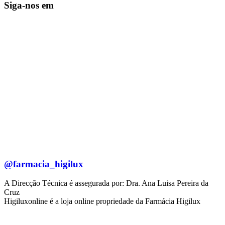
Siga-nos em
@farmacia_higilux
A Direcção Técnica é assegurada por: Dra. Ana Luisa Pereira da
Cruz
Higiluxonline é a loja online propriedade da Farmácia Higilux