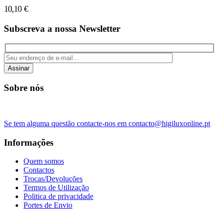
10,10
€
Subscreva a nossa Newsletter
Assinar
Sobre nós
Se tem alguma questão contacte-nos em contacto@higiluxonline.pt
Informações
Quem somos
Contactos
Trocas/Devoluções
Termos de Utilização
Politica de privacidade
Portes de Envio