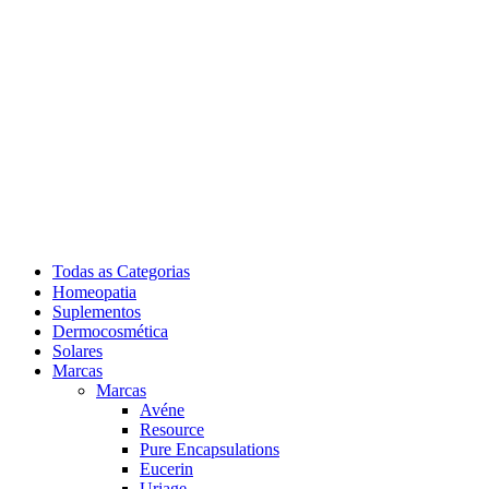
Todas as Categorias
Homeopatia
Suplementos
Dermocosmética
Solares
Marcas
Marcas
Avéne
Resource
Pure Encapsulations
Eucerin
Uriage