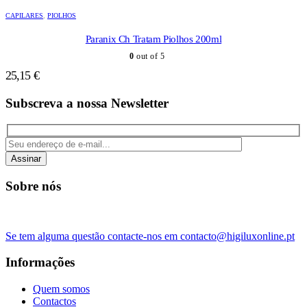
CAPILARES
,
PIOLHOS
Paranix Ch Tratam Piolhos 200ml
0
out of 5
25,15
€
Subscreva a nossa Newsletter
Assinar
Sobre nós
Se tem alguma questão contacte-nos em contacto@higiluxonline.pt
Informações
Quem somos
Contactos