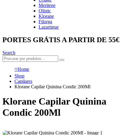
Meritene
Olistic
Klorane
Filorga
Lazartigue
PORTES GRÁTIS A PARTIR DE 55€
Search
Home
Shop
Capilares
Klorane Capilar Quinina Condic 200Ml
Klorane Capilar Quinina
Condic 200Ml