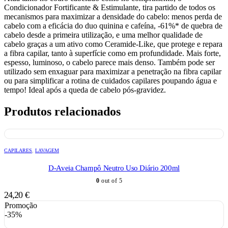
Condicionador Fortificante & Estimulante, tira partido de todos os
mecanismos para maximizar a densidade do cabelo: menos perda de
cabelo com a eficácia do duo quinina e cafeína, -61%* de quebra de
cabelo desde a primeira utilização, e uma melhor qualidade de
cabelo graças a um ativo como Ceramide-Like, que protege e repara
a fibra capilar, tanto à superfície como em profundidade. Mais forte,
espesso, luminoso, o cabelo parece mais denso. Também pode ser
utilizado sem enxaguar para maximizar a penetração na fibra capilar
ou para simplificar a rotina de cuidados capilares poupando água e
tempo! Ideal após a queda de cabelo pós-gravidez.
Produtos relacionados
CAPILARES
,
LAVAGEM
D-Aveia Champô Neutro Uso Diário 200ml
0
out of 5
24,20
€
Promoção
-35%