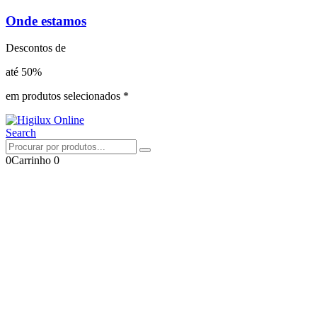
Onde estamos
Descontos de
até 50%
em produtos selecionados *
Search
0
Carrinho
0